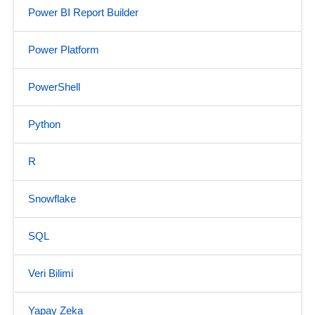
Power BI Report Builder
Power Platform
PowerShell
Python
R
Snowflake
SQL
Veri Bilimi
Yapay Zeka