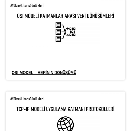
OSI MODEL – VERININ DÖNÜŞÜMÜ