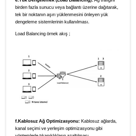
e.Yük Dengelemek (Load Balancing):
Ağ trafiğini
birden fazla sunucu veya bağlantı üzerine dağıtarak,
tek bir noktanın aşırı yüklenmesini önleyen yük
dengeleme sistemlerinin kullanılması.
Load Balancing örnek akış ;
f.Kablosuz Ağ Optimizasyonu:
Kablosuz ağlarda,
kanal seçimi ve yerleşim optimizasyonu gibi
yöntemlerle tıkanıklıkların azaltılması.