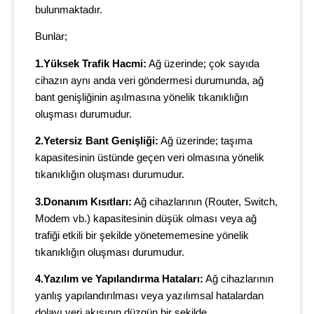
bulunmaktadır.
Bunlar;
1.Yüksek Trafik Hacmi:
Ağ üzerinde; çok sayıda
cihazın aynı anda veri göndermesi durumunda, ağ
bant genişliğinin aşılmasına yönelik tıkanıklığın
oluşması durumudur.
2.Yetersiz Bant Genişliği:
Ağ üzerinde; taşıma
kapasitesinin üstünde geçen veri olmasına yönelik
tıkanıklığın oluşması durumudur.
3.Donanım Kısıtları:
Ağ cihazlarının (Router, Switch,
Modem vb.) kapasitesinin düşük olması veya ağ
trafiği etkili bir şekilde yönetememesine yönelik
tıkanıklığın oluşması durumudur.
4.Yazılım ve Yapılandırma Hataları:
Ağ cihazlarının
yanlış yapılandırılması veya yazılımsal hatalardan
dolayı veri akışının düzgün bir şekilde