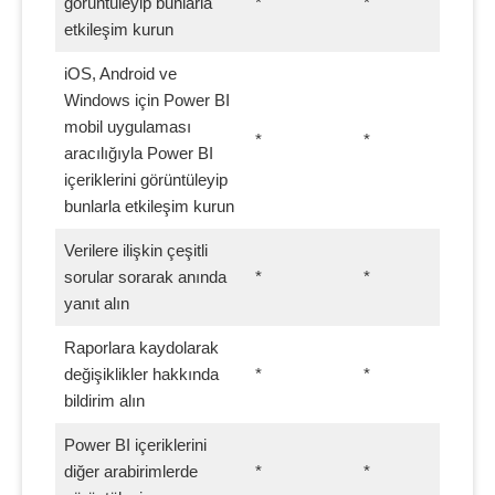
görüntüleyip bunlarla
*
*
etkileşim kurun
iOS, Android ve
Windows için Power BI
mobil uygulaması
*
*
aracılığıyla Power BI
içeriklerini görüntüleyip
bunlarla etkileşim kurun
Verilere ilişkin çeşitli
sorular sorarak anında
*
*
yanıt alın
Raporlara kaydolarak
değişiklikler hakkında
*
*
bildirim alın
Power BI içeriklerini
diğer arabirimlerde
*
*