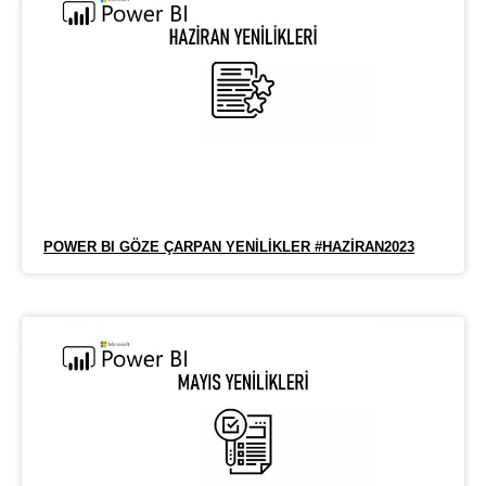
POWER BI GÖZE ÇARPAN YENILIKLER #HAZIRAN2023