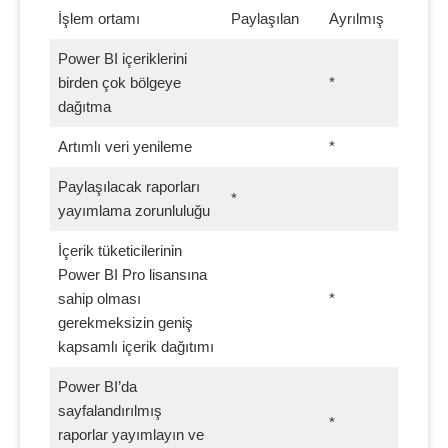
İşlem ortamı
Paylaşılan
Ayrılmış
Power BI içeriklerini
birden çok bölgeye
*
dağıtma
Artımlı veri yenileme
*
Paylaşılacak raporları
*
yayımlama zorunluluğu
İçerik tüketicilerinin
Power BI Pro lisansına
sahip olması
*
gerekmeksizin geniş
kapsamlı içerik dağıtımı
Power BI’da
sayfalandırılmış
*
raporlar yayımlayın ve