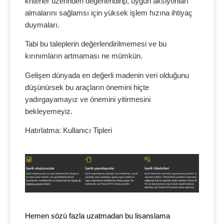
kriterler üzerinden değerlendirip, uygun aksiyonları
almalarını sağlamsı için yüksek işlem hızına ihtiyaç
duymaları.
Tabi bu taleplerin değerlendirilmemesi ve bu
kırınımların artmaması ne mümkün.
Gelişen dünyada en değerli madenin veri olduğunu
düşünürsek bu araçların önemini hiçte
yadırgayamayız ve önemini yitirmesini
bekleyemeyiz.
Hatırlatma: Kullanıcı Tipleri
Hemen sözü fazla uzatmadan bu lisanslama