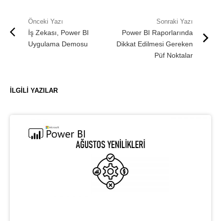
İş Zekası, Power BI
Power BI Raporlarında
Uygulama Demosu
Dikkat Edilmesi Gereken
Püf Noktalar
İLGILI YAZILAR