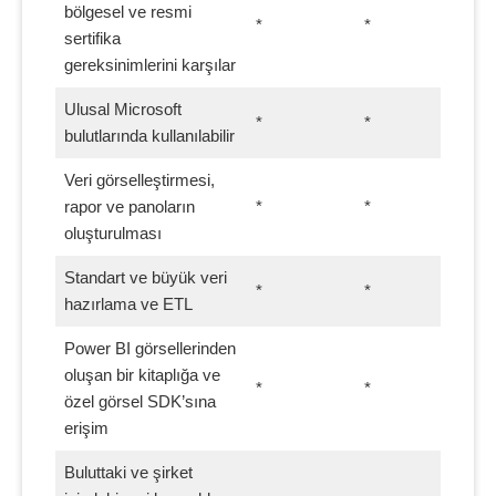
bölgesel ve resmi
*
*
sertifika
gereksinimlerini karşılar
Ulusal Microsoft
*
*
bulutlarında kullanılabilir
Veri görselleştirmesi,
rapor ve panoların
*
*
oluşturulması
Standart ve büyük veri
*
*
hazırlama ve ETL
Power BI görsellerinden
oluşan bir kitaplığa ve
*
*
özel görsel SDK’sına
erişim
Buluttaki ve şirket