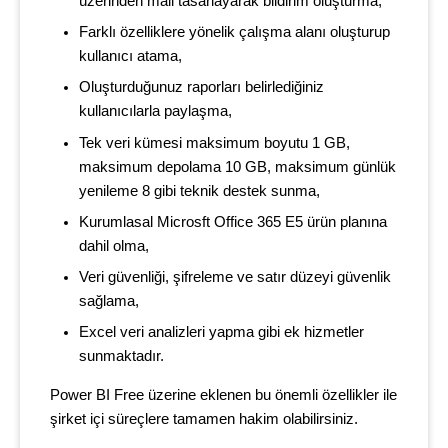
üzerinden mail tasarlayarak bildirim oluşturma,
Farklı özelliklere yönelik çalışma alanı oluşturup
kullanıcı atama,
Oluşturduğunuz raporları belirlediğiniz
kullanıcılarla paylaşma,
Tek veri kümesi maksimum boyutu 1 GB,
maksimum depolama 10 GB, maksimum günlük
yenileme 8 gibi teknik destek sunma,
Kurumlasal Microsft Office 365 E5 ürün planına
dahil olma,
Veri güvenliği, şifreleme ve satır düzeyi güvenlik
sağlama,
Excel veri analizleri yapma gibi ek hizmetler
sunmaktadır.
Power BI Free üzerine eklenen bu önemli özellikler ile
şirket içi süreçlere tamamen hakim olabilirsiniz.