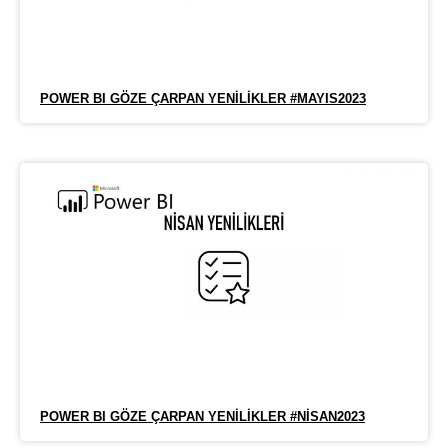
POWER BI GÖZE ÇARPAN YENILIKLER #MAYIS2023
POWER BI GÖZE ÇARPAN YENILIKLER #NISAN2023