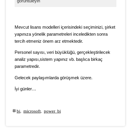
görüntüleyin
Mevcut lisans modelleri içerisindeki seçiminizi, şirket
yapınıza yönelik parametreleri inceledikten sonra
tercih etmeniz önem arz etmektedir.
Personel sayısı, veri büyüklüğü, gerçekleştirilecek
analiz yapısı,sistem yapınız vb. başlıca birkaç
parametredir.
Gelecek paylaşımlarda görüşmek üzere.
İyi günler…
bi
,
microsoft
,
power bi