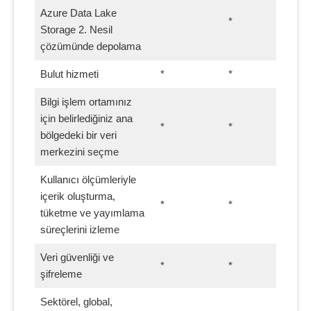
Azure Data Lake
*
Storage 2. Nesil
çözümünde depolama
Bulut hizmeti
*
*
Bilgi işlem ortamınız
için belirlediğiniz ana
*
*
bölgedeki bir veri
merkezini seçme
Kullanıcı ölçümleriyle
içerik oluşturma,
*
*
tüketme ve yayımlama
süreçlerini izleme
Veri güvenliği ve
*
*
şifreleme
Sektörel, global,