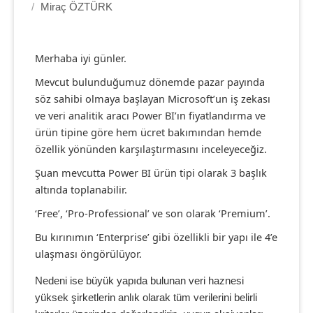
/
Miraç ÖZTÜRK
Merhaba iyi günler.
Mevcut bulunduğumuz dönemde pazar payında
söz sahibi olmaya başlayan Microsoft’un iş zekası
ve veri analitik aracı Power BI’ın fiyatlandırma ve
ürün tipine göre hem ücret bakımından hemde
özellik yönünden karşılaştırmasını inceleyeceğiz.
Şuan mevcutta Power BI ürün tipi olarak 3 başlık
altında toplanabilir.
‘Free’, ‘Pro-Professional’ ve son olarak ‘Premium’.
Bu kırınımın ‘Enterprise’ gibi özellikli bir yapı ile 4’e
ulaşması öngörülüyor.
Nedeni ise büyük yapıda bulunan veri haznesi
yüksek şirketlerin anlık olarak tüm verilerini belirli