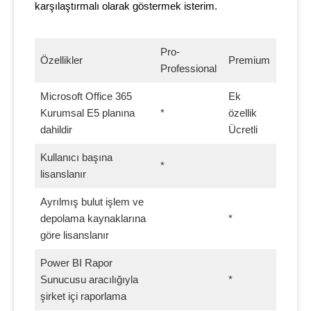
karşılaştırmalı olarak göstermek isterim.
Pro-
Özellikler
Premium
Professional
Microsoft Office 365
Ek
Kurumsal E5 planına
*
özellik
dahildir
Ücretli
Kullanıcı başına
*
lisanslanır
Ayrılmış bulut işlem ve
depolama kaynaklarına
*
göre lisanslanır
Power BI Rapor
Sunucusu aracılığıyla
*
şirket içi raporlama