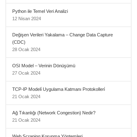
Python ile Temel Veri Analizi
12 Nisan 2024
Değişen Verileri Yakalama – Change Data Capture
(CDC)
28 Ocak 2024
OSI Model – Verinin Dönüşümü
27 Ocak 2024
TCP-IP Modeli̇ Uygulama Katmanı Protokolleri̇
21 Ocak 2024
Ağ Tıkanlığı (Network Congestion) Nedir?
21 Ocak 2024
Web Scraping Korunma Yöntemleri