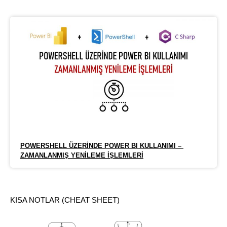
POWERSHELL ÜZERINDE POWER BI KULLANIMI – 
ZAMANLANMIŞ YENILEME İŞLEMLERI
KISA NOTLAR (CHEAT SHEET)