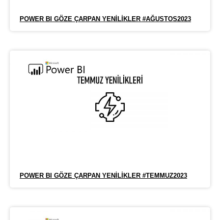
POWER BI GÖZE ÇARPAN YENILIKLER #AĞUSTOS2023
POWER BI GÖZE ÇARPAN YENILIKLER #TEMMUZ2023