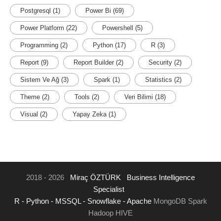
Postgresql
(1)
Power Bi
(69)
Power Platform
(22)
Powershell
(5)
Programming
(2)
Python
(17)
R
(3)
Report
(9)
Report Builder
(2)
Security
(2)
Sistem Ve Ağ
(3)
Spark
(1)
Statistics
(2)
Theme
(2)
Tools
(2)
Veri Bilimi
(18)
Visual
(2)
Yapay Zeka
(1)
2018 - 2026
Miraç ÖZTÜRK
Business Intelligence
Specialist
R -
Python -
MSSQL -
Snowflake -
Apache
MongoDB Spark
Hadoop HIVE