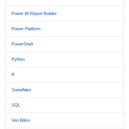
Power BI Report Builder
Power Platform
PowerShell
Python
R
Snowflake
SQL
Veri Bilimi