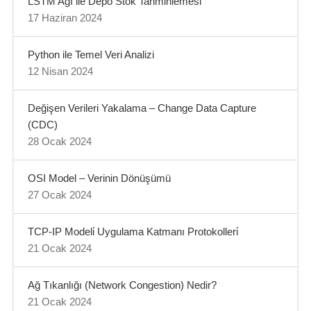
LSTM Ağı ile Depo Stok Tahminlemesi
17 Haziran 2024
Python ile Temel Veri Analizi
12 Nisan 2024
Değişen Verileri Yakalama – Change Data Capture
(CDC)
28 Ocak 2024
OSI Model – Verinin Dönüşümü
27 Ocak 2024
TCP-IP Modeli̇ Uygulama Katmanı Protokolleri̇
21 Ocak 2024
Ağ Tıkanlığı (Network Congestion) Nedir?
21 Ocak 2024