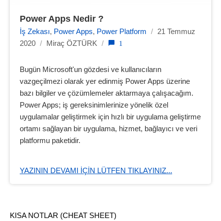
Power Apps Nedir ?
İş Zekası
,
Power Apps
,
Power Platform
/
21 Temmuz
1
2020
/
Miraç ÖZTÜRK
/
Bugün Microsoft'un gözdesi ve kullanıcıların
vazgeçilmezi olarak yer edinmiş Power Apps üzerine
bazı bilgiler ve çözümlemeler aktarmaya çalışacağım.
Power Apps; iş gereksinimlerinize yönelik özel
uygulamalar geliştirmek için hızlı bir uygulama geliştirme
ortamı sağlayan bir uygulama, hizmet, bağlayıcı ve veri
platformu paketidir.
YAZININ DEVAMI IÇIN LÜTFEN TIKLAYINIZ...
KISA NOTLAR (CHEAT SHEET)