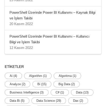
23 Kasım 2022
PowerShell Üzerinde Power BI Kullanımı – Kaynak Bilgi
ve İşlem Takibi
20 Kasım 2022
PowerShell Üzerinde Power BI Kullanımı – Kullanıcı
Bilgi ve İşlem Takibi
12 Kasım 2022
ETIKETLER
Ai
(4)
Algorithm
(1)
Algoritma
(1)
Analyze
(2)
Bi
(15)
Big Data
(2)
Business Intelligence
(3)
C#
(1)
Data
(13)
Data Bi
(5)
Data Science
(29)
Dax
(2)