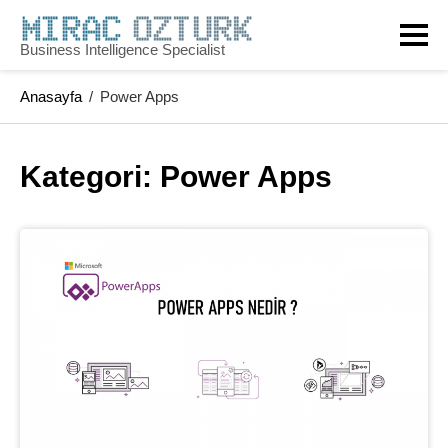
Skip
to
Business Intelligence Specialist
content
Anasayfa
/
Power Apps
Kategori: 
Power Apps