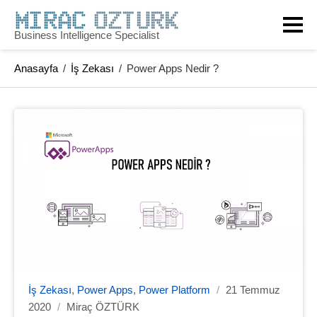
Business Intelligence Specialist
Anasayfa
/
İş Zekası
/
Power Apps Nedir ?
İş Zekası
,
Power Apps
,
Power Platform
/
21 Temmuz
2020
/
Miraç ÖZTÜRK