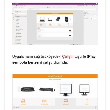
Uygulamamı sağ üst köşedeki
Çalıştır
tuşu ile (
Play
sembolü benzeri
) çalıştırdığımda;