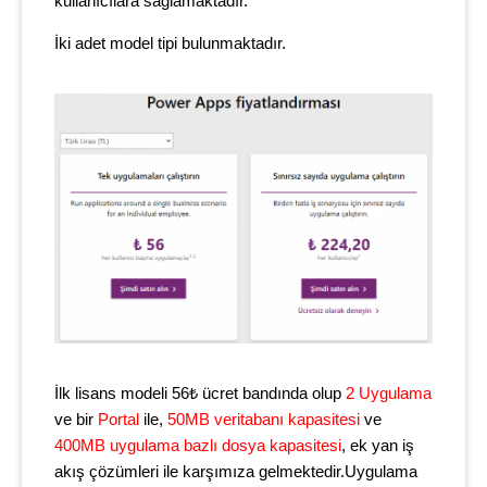
kullanıcılara sağlamaktadır.
İki adet model tipi bulunmaktadır.
İlk lisans modeli 56₺ ücret bandında olup
2 Uygulama
ve bir
Portal
ile,
50MB veritabanı kapasitesi
ve
400MB uygulama bazlı dosya kapasitesi
, ek yan iş
akış çözümleri ile karşımıza gelmektedir.Uygulama