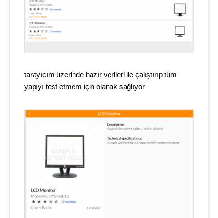
tarayıcım üzerinde hazır verileri ile çalıştırıp tüm
yapıyı test etmem için olanak sağlıyor.