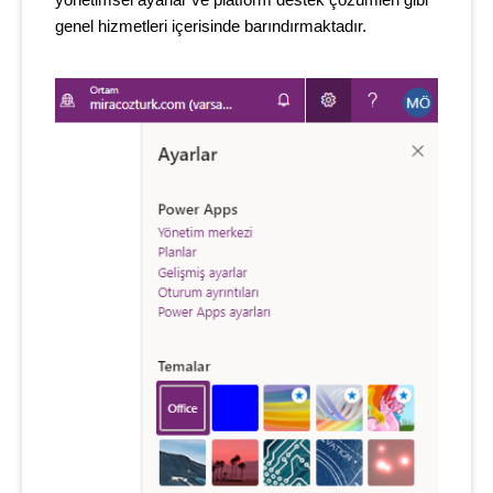
yönetimsel ayarlar ve platform destek çözümleri gibi
genel hizmetleri içerisinde barındırmaktadır.