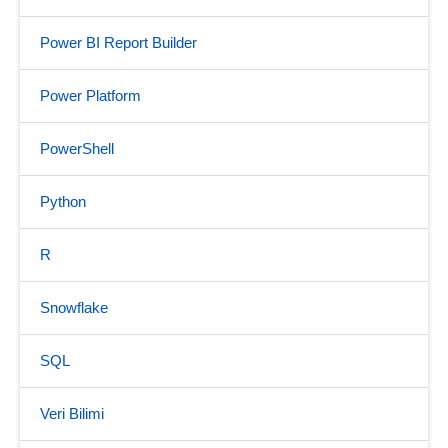
Power BI Report Builder
Power Platform
PowerShell
Python
R
Snowflake
SQL
Veri Bilimi