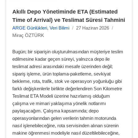
Akıllı Depo Yönetiminde ETA (Estimated 
Time of Arrival) ve Teslimat Süresi Tahmini
ARGE Günlükleri
,
Veri Bilimi
/
27 Haziran 2026
/
Miraç ÖZTÜRK
Bugün; bir siparişin oluşturulmasından müşteriye teslim
edilmesine kadar geçen süreyi, yalnızca depo ile
teslimat adresi arasındaki mesafe üzerinden değil;
sipariş işleme, ürün toplama-paketleme, sevkiyat
bekleme, rota, trafik, stok ve operasyon yoğunluğu gibi
farklı değişkenlerle birlikte değerlendiren Son Kilometre
Teslimat ETA Modeli üzerine hazırlamış olduğum
çalışma ve mimari yaklaşıma yönelik notlarımı
paylaşacağım. Çalışma kapsamında; depo
operasyonlarından gelen verilerin tahmin motorunda
nasıl işlenebileceğine, rota servisinden alınan sürenin
makine öğrenmesi modeliyle nasıl düzeltilebileceğine,