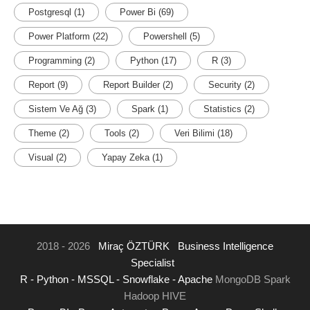
Postgresql
(1)
Power Bi
(69)
Power Platform
(22)
Powershell
(5)
Programming
(2)
Python
(17)
R
(3)
Report
(9)
Report Builder
(2)
Security
(2)
Sistem Ve Ağ
(3)
Spark
(1)
Statistics
(2)
Theme
(2)
Tools
(2)
Veri Bilimi
(18)
Visual
(2)
Yapay Zeka
(1)
2018 - 2026
Miraç ÖZTÜRK
Business Intelligence
Specialist
R -
Python -
MSSQL -
Snowflake -
Apache
MongoDB Spark
Hadoop HIVE