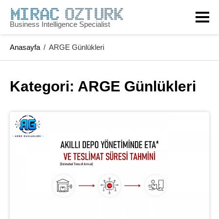
Skip
to
Business Intelligence Specialist
content
Anasayfa
/
ARGE Günlükleri
Kategori: 
ARGE Günlükleri