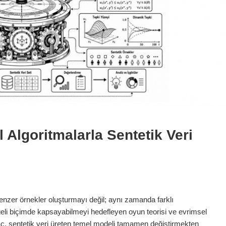
Algoritmalarla Sentetik Veri 
enzer örnekler oluşturmayı değil; aynı zamanda farklı
engeli biçimde kapsayabilmeyi hedefleyen oyun teorisi ve evrimsel
ç, sentetik veri üreten temel modeli tamamen değiştirmekten