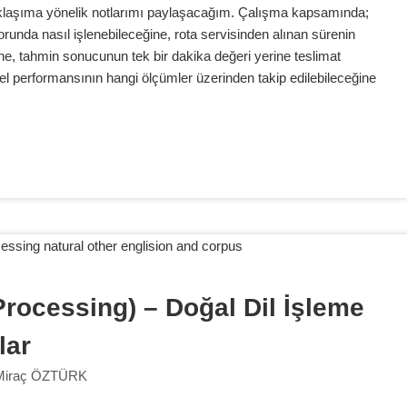
klaşıma yönelik notlarımı paylaşacağım. Çalışma kapsamında;
runda nasıl işlenebileceğine, rota servisinden alınan sürenin
ne, tahmin sonucunun tek bir dakika değeri yerine teslimat
l performansının hangi ölçümler üzerinden takip edilebileceğine
rocessing) – Doğal Dil İşleme 
lar
Miraç ÖZTÜRK