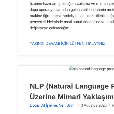
üzerine hazırlamış olduğum çalışma ve mimari ya
depo operasyonlarından gelen verilerin tahmin moto
makine öğrenmesi modeliyle nasıl düzeltilebileceği
penceresi biçiminde nasıl sunulabileceğine ve mode
değinmeye çalışacağım.
YAZININ DEVAMI IÇIN LÜTFEN TIKLAYINIZ...
NLP (Natural Language P
Üzerine Mimari Yaklaşım
Doğal Dil İşleme
,
Veri Bilimi
/
3 Ağustos 2025
/