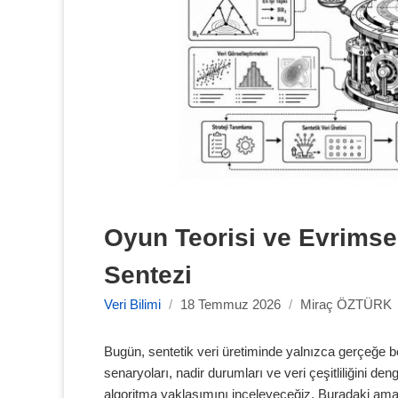
Oyun Teorisi ve Evrimsel 
Sentezi
Veri Bilimi
/
18 Temmuz 2026
/
Miraç ÖZTÜRK
Bugün, sentetik veri üretiminde yalnızca gerçeğe b
senaryoları, nadir durumları ve veri çeşitliliğini d
algoritma yaklaşımını inceleyeceğiz. Buradaki ama