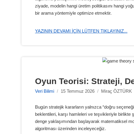
ziyade, modelin hangi üretim politikasını hangi yoğ
bir arama yöntemiyle optimize etmektir.
YAZININ DEVAMI IÇIN LÜTFEN TIKLAYINIZ...
Oyun Teorisi: Strateji, D
Veri Bilimi
/
15 Temmuz 2026
/
Miraç ÖZTÜRK
Bugün stratejik kararların yalnızca “doğru seçeneği
beklentileri, karşı hamleleri ve teşvikleriyle birlik
denge yaklaşımından başlayarak matematiksel model
algoritması üzerinden inceleyeceğiz.