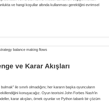
unlukta ve hangi koşullar altında kullanması gerektiğini evrimsel
enge ve Karar Akışları
 bulmak” ile sınırlı olmadığını; her kararın başka oyuncuların
te şekillendiğini konuşacağız. Oyun teorisini John Forbes Nash’in
ler, karar akışları, örnek oyunlar ve Python tabanlı bir çözüm