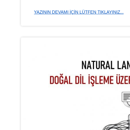
YAZININ DEVAMI IÇIN LÜTFEN TIKLAYINIZ...