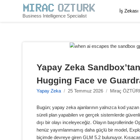
Skip
to
İş Zekası
Business Intelligence Specialist
content
Yapay Zeka Sandbox’tan 
Hugging Face ve Guardr
Yapay Zeka
/
25 Temmuz 2026
/
Miraç ÖZTÜR
Bugün; yapay zeka ajanlarının yalnızca kod yazan
süreli plan yapabilen ve gerçek sistemlerde güvenli
dışı bir olayı inceleyeceğiz. Olayın başrollerinde
henüz yayımlanmamış daha güçlü bir model, Expl
biçimde devreye giren GLM 5.2 bulunuyor. Kısacası 