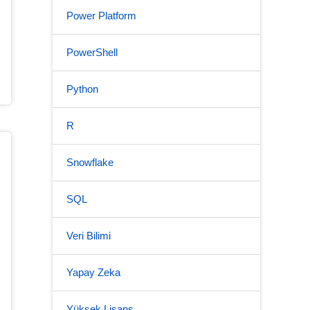
Power Platform
PowerShell
Python
R
Snowflake
SQL
Veri Bilimi
Yapay Zeka
Yüksek Lisans