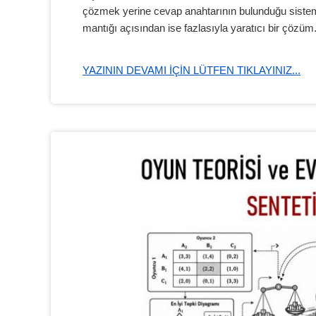
çözmek yerine cevap anahtarının bulunduğu siste
mantığı açısından ise fazlasıyla yaratıcı bir çözüm
YAZININ DEVAMI IÇIN LÜTFEN TIKLAYINIZ...