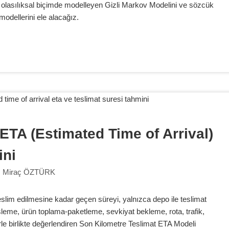
olasılıksal biçimde modelleyen Gizli Markov Modelini ve sözcük
modellerini ele alacağız.
ETA (Estimated Time of Arrival) 
ini
Miraç ÖZTÜRK
eslim edilmesine kadar geçen süreyi, yalnızca depo ile teslimat
şleme, ürün toplama-paketleme, sevkiyat bekleme, rota, trafik,
rle birlikte değerlendiren Son Kilometre Teslimat ETA Modeli