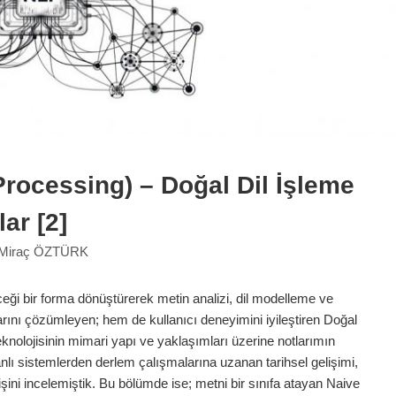
rocessing) – Doğal Dil İşleme 
ar [2]
Miraç ÖZTÜRK
leceği bir forma dönüştürerek metin analizi, dil modelleme ve
arını çözümleyen; hem de kullanıcı deneyimini iyileştiren Doğal
nolojisinin mimari yapı ve yaklaşımları üzerine notlarımın
nlı sistemlerden derlem çalışmalarına uzanan tarihsel gelişimi,
lişini incelemiştik. Bu bölümde ise; metni bir sınıfa atayan Naive