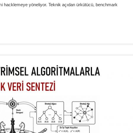
mi hacklemeye yöneliyor. Teknik açıdan ürkütücü, benchmark
.