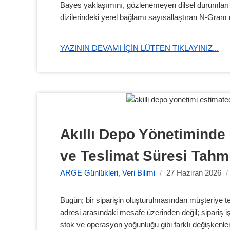
Bayes yaklaşımını, gözlenemeyen dilsel durumları 
dizilerindeki yerel bağlamı sayısallaştıran N-Gram 
YAZININ DEVAMI IÇIN LÜTFEN TIKLAYINIZ...
Akıllı Depo Yönetiminde 
ve Teslimat Süresi Tahm
ARGE Günlükleri
,
Veri Bilimi
/
27 Haziran 2026
/
Bugün; bir siparişin oluşturulmasından müşteriye t
adresi arasındaki mesafe üzerinden değil; sipariş i
stok ve operasyon yoğunluğu gibi farklı değişkenle