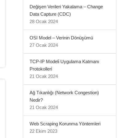
Değişen Verileri Yakalama – Change
Data Capture (CDC)
28 Ocak 2024
OSI Model – Verinin Dönüşümü
27 Ocak 2024
TCP-IP Modeli̇ Uygulama Katmanı
Protokolleri̇
21 Ocak 2024
Ağ Tıkanlığı (Network Congestion)
Nedir?
21 Ocak 2024
Web Scraping Korunma Yöntemleri
22 Ekim 2023