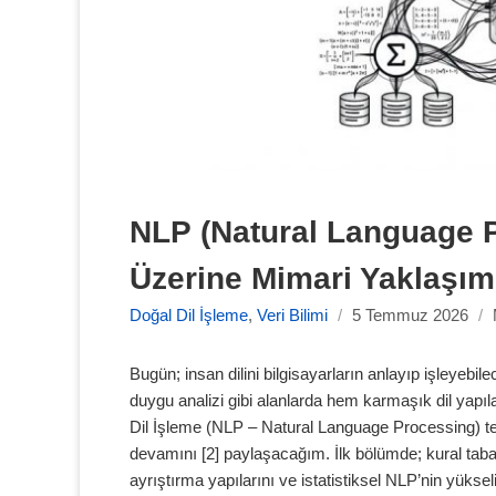
NLP (Natural Language P
Üzerine Mimari Yaklaşıml
Doğal Dil İşleme
,
Veri Bilimi
/
5 Temmuz 2026
/
Bugün; insan dilini bilgisayarların anlayıp işleyebi
duygu analizi gibi alanlarda hem karmaşık dil yapıl
Dil İşleme (NLP – Natural Language Processing) tek
devamını [2] paylaşacağım. İlk bölümde; kural taba
ayrıştırma yapılarını ve istatistiksel NLP’nin yükse