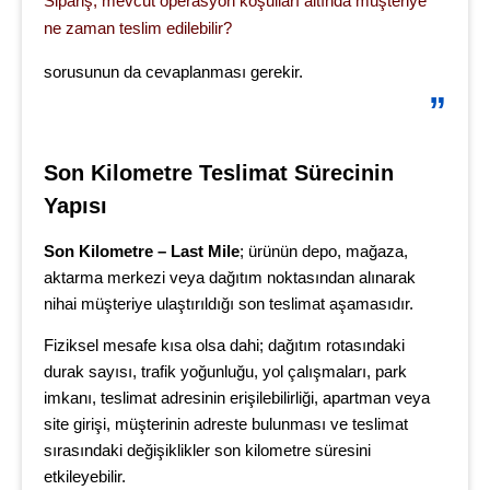
Sipariş, mevcut operasyon koşulları altında müşteriye
ne zaman teslim edilebilir?
sorusunun da cevaplanması gerekir.
Son Kilometre Teslimat Sürecinin 
Yapısı
Son Kilometre – Last Mile
; ürünün depo, mağaza,
aktarma merkezi veya dağıtım noktasından alınarak
nihai müşteriye ulaştırıldığı son teslimat aşamasıdır.
Fiziksel mesafe kısa olsa dahi; dağıtım rotasındaki
durak sayısı, trafik yoğunluğu, yol çalışmaları, park
imkanı, teslimat adresinin erişilebilirliği, apartman veya
site girişi, müşterinin adreste bulunması ve teslimat
sırasındaki değişiklikler son kilometre süresini
etkileyebilir.