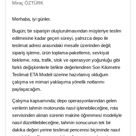
Miraç ÖZTÜRK
Merhaba, iyi günler.
Bugün; bir siparişin oluşturulmasından müşteriye teslim
edilmesine kadar geçen süreyi, yalnızca depo ile
teslimat adresi arasındaki mesafe üzerinden değil;
sipariş işleme, ürün toplama-paketleme, sevkiyat
bekleme, rota, trafik, stok ve operasyon yoğunluğu gibi
farklı değişkenlerle birlikte değerlendiren Son Kilometre
Teslimat ETA Modeli üzerine hazırlamış olduğum
çalışma ve mimari yaklaşıma yönelik notlarımı
paylaşacağım.
Çalışma kapsamında; depo operasyonlarından gelen
verilerin tahmin motorunda nasıl işlenebileceğine, rota
servisinden alınan sürenin makine öğrenmesi modeliyle
nasıl düzeltilebileceğine, tahmin sonucunun tek bir
dakika değeri yerine teslimat penceresi biçiminde nasıl