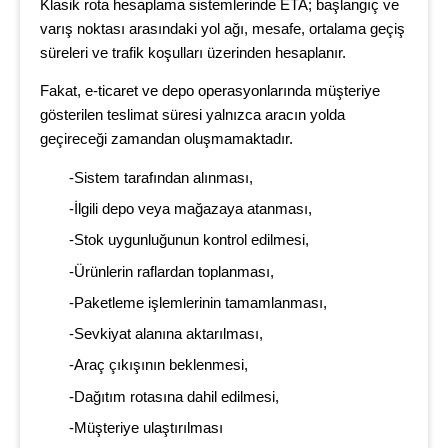
Klasik rota hesaplama sistemlerinde ETA; başlangıç ve
varış noktası arasındaki yol ağı, mesafe, ortalama geçiş
süreleri ve trafik koşulları üzerinden hesaplanır.
Fakat, e-ticaret ve depo operasyonlarında müşteriye
gösterilen teslimat süresi yalnızca aracın yolda
geçireceği zamandan oluşmamaktadır.
-Sistem tarafından alınması,
-İlgili depo veya mağazaya atanması,
-Stok uygunluğunun kontrol edilmesi,
-Ürünlerin raflardan toplanması,
-Paketleme işlemlerinin tamamlanması,
-Sevkiyat alanına aktarılması,
-Araç çıkışının beklenmesi,
-Dağıtım rotasına dahil edilmesi,
-Müşteriye ulaştırılması