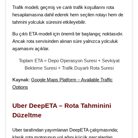
Trafik modeli; geçmiş ve canlı trafik koşullarını rota
hesaplamasına dahil ederek hem seçilen rotayı hem de
tahmini yolculuk süresini etkileyebilir.
Bu çıktı ETA modeli için önemli bir başlangıç noktasıdır.
Ancak rota servisinden alınan süre yalnızca yolculuk
aşamasını açıklar.
Toplam ETA = Depo Operasyon Suresi + Sevkiyat
Bekleme Suresi + Trafik Duyarlı Rota Suresi
Kaynak:
Google Maps Platform – Available Traffic
Options
Uber DeepETA – Rota Tahminini 
Düzeltme
Uber tarafından yayımlanan DeepETA çalışmasında;
klasik rota motorunun yol ağını küçük parçalardan