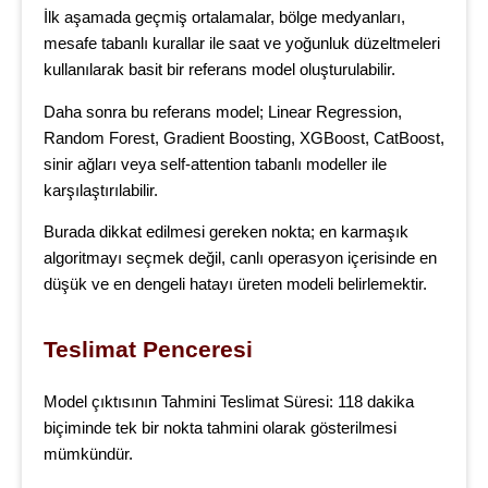
İlk aşamada geçmiş ortalamalar, bölge medyanları,
mesafe tabanlı kurallar ile saat ve yoğunluk düzeltmeleri
kullanılarak basit bir referans model oluşturulabilir.
Daha sonra bu referans model; Linear Regression,
Random Forest, Gradient Boosting, XGBoost, CatBoost,
sinir ağları veya self-attention tabanlı modeller ile
karşılaştırılabilir.
Burada dikkat edilmesi gereken nokta; en karmaşık
algoritmayı seçmek değil, canlı operasyon içerisinde en
düşük ve en dengeli hatayı üreten modeli belirlemektir.
Teslimat Penceresi
Model çıktısının Tahmini Teslimat Süresi: 118 dakika
biçiminde tek bir nokta tahmini olarak gösterilmesi
mümkündür.