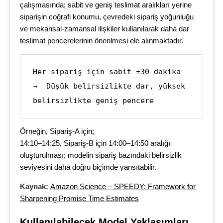
çalışmasında; sabit ve geniş teslimat aralıkları yerine
siparişin coğrafi konumu, çevredeki sipariş yoğunluğu
ve mekansal-zamansal ilişkiler kullanılarak daha dar
teslimat pencerelerinin önerilmesi ele alınmaktadır.
Her sipariş için sabit ±30 dakika  
→  Düşük belirsizlikte dar, yüksek 
belirsizlikte geniş pencere
Örneğin, Sipariş-A için;
14:10–14:25, Sipariş-B için 14:00–14:50 aralığı
oluşturulması; modelin sipariş bazındaki belirsizlik
seviyesini daha doğru biçimde yansıtabilir.
Kaynak:
Amazon Science – SPEEDY: Framework for
Sharpening Promise Time Estimates
Kullanılabilecek Model Yaklaşımları