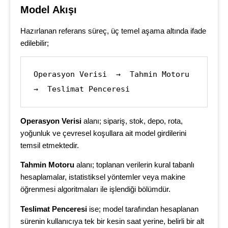
Model Akışı
Hazırlanan referans süreç, üç temel aşama altında ifade
edilebilir;
Operasyon Verisi  →  Tahmin Motoru  
→  Teslimat Penceresi
Operasyon Verisi
alanı; sipariş, stok, depo, rota,
yoğunluk ve çevresel koşullara ait model girdilerini
temsil etmektedir.
Tahmin Motoru
alanı; toplanan verilerin kural tabanlı
hesaplamalar, istatistiksel yöntemler veya makine
öğrenmesi algoritmaları ile işlendiği bölümdür.
Teslimat Penceresi
ise; model tarafından hesaplanan
sürenin kullanıcıya tek bir kesin saat yerine, belirli bir alt