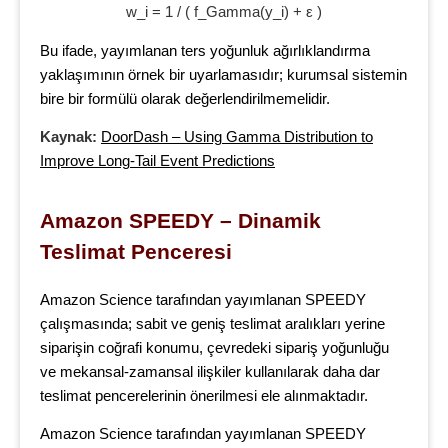
w_i = 1 / ( f_Gamma(y_i) + ε )
Bu ifade, yayımlanan ters yoğunluk ağırlıklandırma
yaklaşımının örnek bir uyarlamasıdır; kurumsal sistemin
bire bir formülü olarak değerlendirilmemelidir.
Kaynak:
DoorDash – Using Gamma Distribution to
Improve Long-Tail Event Predictions
Amazon SPEEDY – Dinamik 
Teslimat Penceresi
Amazon Science tarafından yayımlanan SPEEDY
çalışmasında; sabit ve geniş teslimat aralıkları yerine
siparişin coğrafi konumu, çevredeki sipariş yoğunluğu
ve mekansal-zamansal ilişkiler kullanılarak daha dar
teslimat pencerelerinin önerilmesi ele alınmaktadır.
Amazon Science tarafından yayımlanan SPEEDY