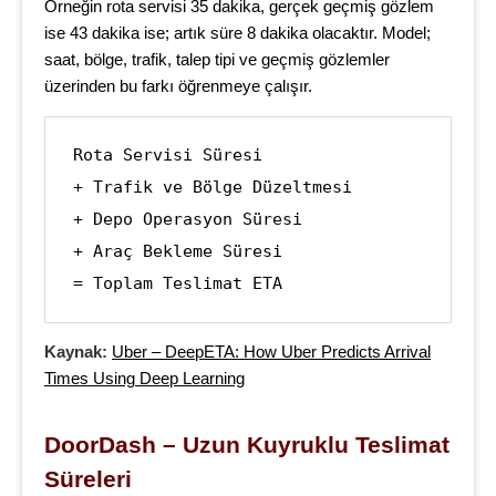
Örneğin rota servisi 35 dakika, gerçek geçmiş gözlem
ise 43 dakika ise; artık süre 8 dakika olacaktır. Model;
saat, bölge, trafik, talep tipi ve geçmiş gözlemler
üzerinden bu farkı öğrenmeye çalışır.
Rota Servisi Süresi

+ Trafik ve Bölge Düzeltmesi

+ Depo Operasyon Süresi

+ Araç Bekleme Süresi

= Toplam Teslimat ETA
Kaynak:
Uber – DeepETA: How Uber Predicts Arrival
Times Using Deep Learning
DoorDash – Uzun Kuyruklu Teslimat 
Süreleri