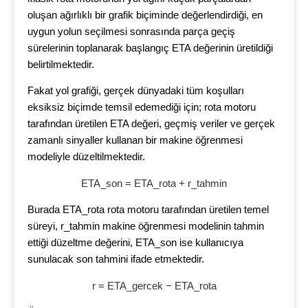
oluşan ağırlıklı bir grafik biçiminde değerlendirdiği, en
uygun yolun seçilmesi sonrasında parça geçiş
sürelerinin toplanarak başlangıç ETA değerinin üretildiği
belirtilmektedir.
Fakat yol grafiği, gerçek dünyadaki tüm koşulları
eksiksiz biçimde temsil edemediği için; rota motoru
tarafından üretilen ETA değeri, geçmiş veriler ve gerçek
zamanlı sinyaller kullanan bir makine öğrenmesi
modeliyle düzeltilmektedir.
ETA_son = ETA_rota + r_tahmin
Burada ETA_rota rota motoru tarafından üretilen temel
süreyi, r_tahmin makine öğrenmesi modelinin tahmin
ettiği düzeltme değerini, ETA_son ise kullanıcıya
sunulacak son tahmini ifade etmektedir.
r = ETA_gercek − ETA_rota