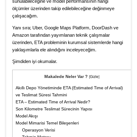
sunulabileceğine ve model performansının hangi
ölçümler üzerinden takip edilebileceğine değinmeye
çalışacağım.
Yanı sıra; Uber, Google Maps Platform, DoorDash ve
Amazon tarafından yayımlanan teknik çalışmalar
üzerinden, ETA probleminin kurumsal sistemlerde hangi
yaklaşımlarla ele alındığını inceleyeceğim.
Şimdiden iyi okumalar.
Makalede Neler Var ?
[
Gizle
]
Akıllı Depo Yönetiminde ETA (Estimated Time of Arrival)
ve Teslimat Süresi Tahmini
ETA – Estimated Time of Arrival Nedir?
Son Kilometre Teslimat Sürecinin Yapısı
Model Akışı
Model Mimarisi Temel Bileşenleri
Operasyon Verisi