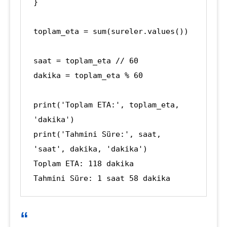
}

toplam_eta = sum(sureler.values())

saat = toplam_eta // 60

dakika = toplam_eta % 60

print('Toplam ETA:', toplam_eta, 
'dakika')

print('Tahmini Süre:', saat, 
'saat', dakika, 'dakika')

Toplam ETA: 118 dakika
