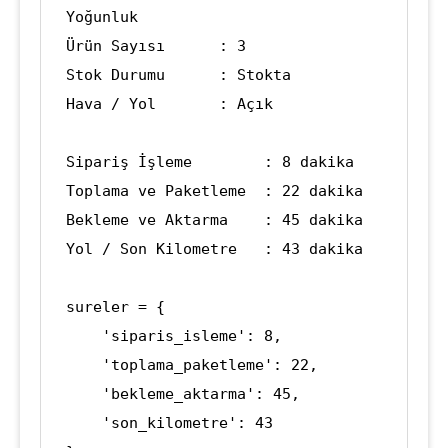
Yoğunluk

Ürün Sayısı      : 3

Stok Durumu      : Stokta

Hava / Yol       : Açık

Sipariş İşleme        : 8 dakika

Toplama ve Paketleme  : 22 dakika

Bekleme ve Aktarma    : 45 dakika

Yol / Son Kilometre   : 43 dakika

sureler = {

    'siparis_isleme': 8,

    'toplama_paketleme': 22,

    'bekleme_aktarma': 45,

    'son_kilometre': 43
