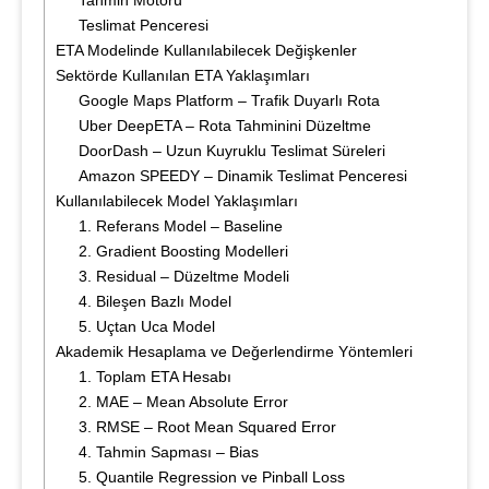
Tahmin Motoru
Teslimat Penceresi
ETA Modelinde Kullanılabilecek Değişkenler
Sektörde Kullanılan ETA Yaklaşımları
Google Maps Platform – Trafik Duyarlı Rota
Uber DeepETA – Rota Tahminini Düzeltme
DoorDash – Uzun Kuyruklu Teslimat Süreleri
Amazon SPEEDY – Dinamik Teslimat Penceresi
Kullanılabilecek Model Yaklaşımları
1. Referans Model – Baseline
2. Gradient Boosting Modelleri
3. Residual – Düzeltme Modeli
4. Bileşen Bazlı Model
5. Uçtan Uca Model
Akademik Hesaplama ve Değerlendirme Yöntemleri
1. Toplam ETA Hesabı
2. MAE – Mean Absolute Error
3. RMSE – Root Mean Squared Error
4. Tahmin Sapması – Bias
5. Quantile Regression ve Pinball Loss