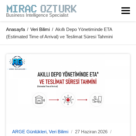
Skip
to
Business Intelligence Specialist
content
Anasayfa
/
Veri Bilimi
/
Akıllı Depo Yönetiminde ETA
(Estimated Time of Arrival) ve Teslimat Süresi Tahmini
ARGE Günlükleri
,
Veri Bilimi
/
27 Haziran 2026
/