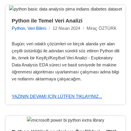
Python ile Temel Veri Analizi
Python
,
Veri Bilimi
/
12 Nisan 2024
/
Miraç ÖZTÜRK
Bugün; veri odaklı çözümleri ve birçok alanda yer alan
çeşitli üstünlüğü ile adından sürekli söz ettiren Python dili
ile, örnek bir Keşifçi/Keşifsel Veri Analizi - Exploratory
Data Analysis EDA süreci ve basit seviyede bir makine
öğrenmesi algoritması uyarlanması çalışması adına bilgi
ve notlarımı aktarmaya çalışacağım.
YAZININ DEVAMI IÇIN LÜTFEN TIKLAYINIZ...