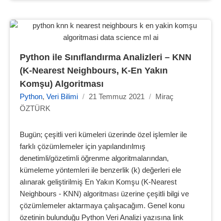
Python ile Sınıflandırma Analizleri – KNN 
(K-Nearest Neighbours, K-En Yakın 
Komşu) Algoritması
Python
,
Veri Bilimi
/
21 Temmuz 2021
/
Miraç
ÖZTÜRK
Bugün; çeşitli veri kümeleri üzerinde özel işlemler ile
farklı çözümlemeler için yapılandırılmış
denetimli/gözetimli öğrenme algoritmalarından,
kümeleme yöntemleri ile benzerlik (k) değerleri ele
alınarak geliştirilmiş En Yakın Komşu (K-Nearest
Neighbours - KNN) algoritması üzerine çeşitli bilgi ve
çözümlemeler aktarmaya çalışacağım. Genel konu
özetinin bulunduğu Python Veri Analizi yazısına link