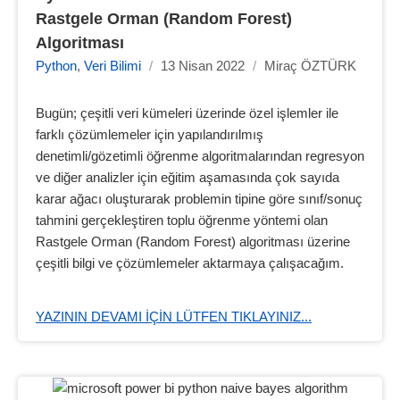
Rastgele Orman (Random Forest) 
Algoritması
Python
,
Veri Bilimi
/
13 Nisan 2022
/
Miraç ÖZTÜRK
Bugün; çeşitli veri kümeleri üzerinde özel işlemler ile
farklı çözümlemeler için yapılandırılmış
denetimli/gözetimli öğrenme algoritmalarından regresyon
ve diğer analizler için eğitim aşamasında çok sayıda
karar ağacı oluşturarak problemin tipine göre sınıf/sonuç
tahmini gerçekleştiren toplu öğrenme yöntemi olan
Rastgele Orman (Random Forest) algoritması üzerine
çeşitli bilgi ve çözümlemeler aktarmaya çalışacağım.
YAZININ DEVAMI IÇIN LÜTFEN TIKLAYINIZ...