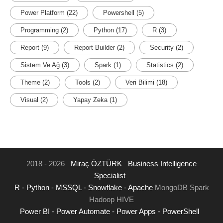
Power Platform
(22)
Powershell
(5)
Programming
(2)
Python
(17)
R
(3)
Report
(9)
Report Builder
(2)
Security
(2)
Sistem Ve Ağ
(3)
Spark
(1)
Statistics
(2)
Theme
(2)
Tools
(2)
Veri Bilimi
(18)
Visual
(2)
Yapay Zeka
(1)
2018 - 2026
Miraç ÖZTÜRK
Business Intelligence
Specialist
R -
Python -
MSSQL -
Snowflake -
Apache
MongoDB Spark
Hadoop HIVE
Power BI -
Power Automate -
Power Apps -
PowerShell