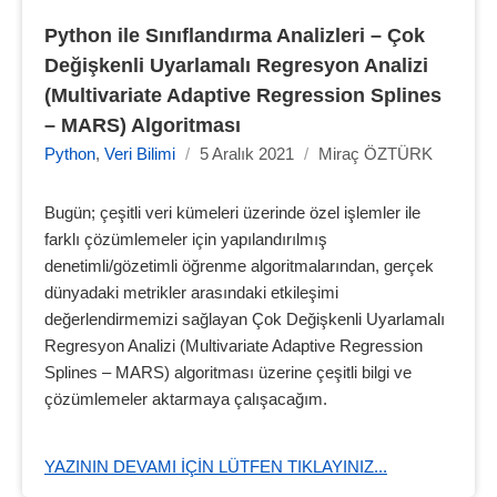
Python ile Sınıflandırma Analizleri – Çok 
Değişkenli Uyarlamalı Regresyon Analizi 
(Multivariate Adaptive Regression Splines 
– MARS) Algoritması
Python
,
Veri Bilimi
/
5 Aralık 2021
/
Miraç ÖZTÜRK
Bugün; çeşitli veri kümeleri üzerinde özel işlemler ile
farklı çözümlemeler için yapılandırılmış
denetimli/gözetimli öğrenme algoritmalarından, gerçek
dünyadaki metrikler arasındaki etkileşimi
değerlendirmemizi sağlayan Çok Değişkenli Uyarlamalı
Regresyon Analizi (Multivariate Adaptive Regression
Splines – MARS) algoritması üzerine çeşitli bilgi ve
çözümlemeler aktarmaya çalışacağım.
YAZININ DEVAMI IÇIN LÜTFEN TIKLAYINIZ...