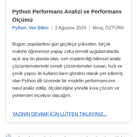
Python Performans Analizi ve Performans 
Ölçümü
Python
,
Veri Bilimi
/
2 Ağustos 2024
/
Miraç ÖZTÜRK
Bugün; popülaritesi gün geçtikçe yükselen, birçok
makine öğrenmesi-yapay zeka temelli uygulamalarda
açık ara ön planda olan, veri madenciliği-bilimsel analiz
çözümlemelerinde esnek çözümlemeler sunan, hızlı ve
çevik yapısı ile kullanıcıların gözdesi olarak yer edinmiş
olan Python dili üzerinde bir modelin performansının
nasıl analiz edilip, ölçüleceğine yönelik kısa çözüm ve
yöntemleri inceliyor olacağım.
YAZININ DEVAMI IÇIN LÜTFEN TIKLAYINIZ...