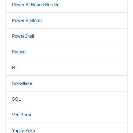
Power BI Report Builder
Power Platform
PowerShell
Python
R
Snowflake
SQL
Veri Bilimi
Yapay Zeka