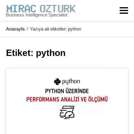
Skip
to
Business Intelligence Specialist
content
Anasayfa
/
Yazıya ait etiketler: python
Etiket: 
python