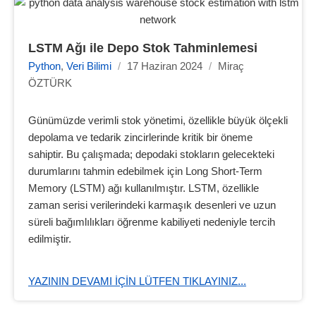
LSTM Ağı ile Depo Stok Tahminlemesi
Python
,
Veri Bilimi
/
17 Haziran 2024
/
Miraç
ÖZTÜRK
Günümüzde verimli stok yönetimi, özellikle büyük ölçekli
depolama ve tedarik zincirlerinde kritik bir öneme
sahiptir. Bu çalışmada; depodaki stokların gelecekteki
durumlarını tahmin edebilmek için Long Short-Term
Memory (LSTM) ağı kullanılmıştır. LSTM, özellikle
zaman serisi verilerindeki karmaşık desenleri ve uzun
süreli bağımlılıkları öğrenme kabiliyeti nedeniyle tercih
edilmiştir.
YAZININ DEVAMI IÇIN LÜTFEN TIKLAYINIZ...