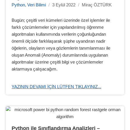
Python
,
Veri Bilimi
/
3 Eylül 2022
/
Miraç ÖZTÜRK
Bugün; çeşitli veri kümeleri üzerinde özel işlemler ile
farklı çözümlemeler için yapılandırılmış öğrenme
algoritmaları kullanımında verilerin çoğunluğundan
önemli ölçüde farklılaşarak şüphe uyandıran nadir
öğelerin, olayların veya gözlemlerin tanımlanması ile
oluşan Anomali (Anomaly) durumlarında uygulanan
algoritmalar üzerine çeşitli bilgi ve çözümlemeler
aktarmaya çalışacağım.
YAZININ DEVAMI IÇIN LÜTFEN TIKLAYINIZ...
Python ile Sınıflandırma Analizleri – 