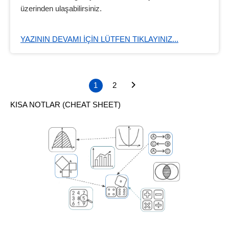
üzerinden ulaşabilirsiniz.
YAZININ DEVAMI IÇIN LÜTFEN TIKLAYINIZ...
1
2
KISA NOTLAR (CHEAT SHEET)