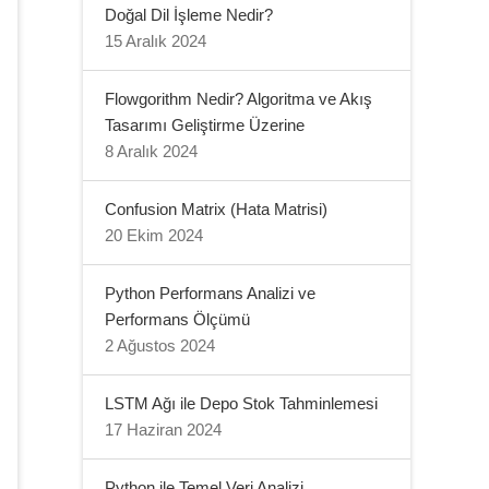
Doğal Dil İşleme Nedir?
15 Aralık 2024
Flowgorithm Nedir? Algoritma ve Akış
Tasarımı Geliştirme Üzerine
8 Aralık 2024
Confusion Matrix (Hata Matrisi)
20 Ekim 2024
Python Performans Analizi ve
Performans Ölçümü
2 Ağustos 2024
LSTM Ağı ile Depo Stok Tahminlemesi
17 Haziran 2024
Python ile Temel Veri Analizi