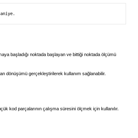
saniye.
maya başladığı noktada başlayan ve bittiği noktada ölçümü
 dönüşümü gerçekleştirilerek kullanım sağlanabilir.
çük kod parçalarının çalışma süresini ölçmek için kullanılır.