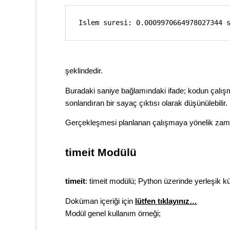
Islem suresi: 0.0009970664978027344 
şeklindedir.
Buradaki saniye bağlamındaki ifade; kodun çalış
sonlandıran bir sayaç çıktısı olarak düşünülebilir.
Gerçekleşmesi planlanan çalışmaya yönelik zaman
timeit Modülü
timeit
: timeit modülü;
Python üzerinde yerleşik
kü
Doküman içeriği için
lütfen tıklayınız…
Modül genel kullanım örneği;