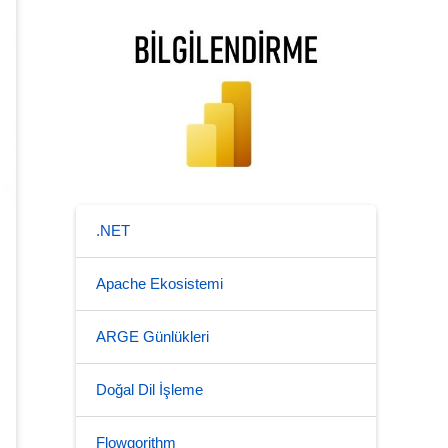
.NET
Apache Ekosistemi
ARGE Günlükleri
Doğal Dil İşleme
Flowgorithm