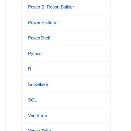
Power BI Report Builder
Power Platform
PowerShell
Python
R
Snowflake
SQL
Veri Bilimi