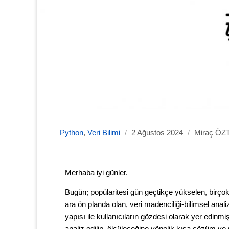
Python
,
Veri Bilimi
/
2 Ağustos 2024
/
Miraç Ö
Merhaba iyi günler.
Bugün; popülaritesi gün geçtikçe yükselen, birç
ara ön planda olan, veri madenciliği-bilimsel an
yapısı ile kullanıcıların gözdesi olarak yer edinmi