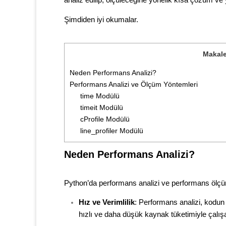
analiz edilip, ölçüleceğine yönelik kısa çözüm ve 
Şimdiden iyi okumalar.
Makale
Neden Performans Analizi?
Performans Analizi ve Ölçüm Yöntemleri
time Modülü
timeit Modülü
cProfile Modülü
line_profiler Modülü
Neden Performans Analizi?
Python’da performans analizi ve performans ölçüm
Hız ve Verimlilik
: Performans analizi, kodun 
hızlı ve daha düşük kaynak tüketimiyle çalış