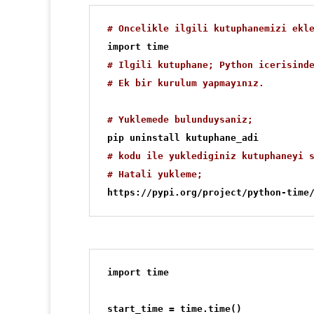
# Oncelikle ilgili kutuphanemizi ekl
import time
# Ilgili kutuphane; Python icerisind
# Ek bir kurulum yapmayınız.
# Yuklemede bulunduysaniz;
# kodu ile yuklediginiz kutuphaneyi 
# Hatali yukleme;
https://pypi.org/project/python-time
start_time = time.time()
