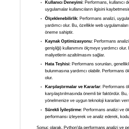
Kullanıcı Deneyimi
: Performans, kullanıcı 
uygulamalar kullanıcıların ilgisini kaybetmesi
Ölçeklenebilirlik
: Performans analizi, uygul
yardımcı olur. Bu, özellikle web uygulamaları v
öneme sahiptir.
Kaynak Optimizasyonu
: Performans analizi
genişliği) kullanımını ölçmeye yardımcı olur. 
maliyetlerin azaltılmasını sağlar.
Hata Teşhisi
: Performans sorunları, genelli
bulunmasına yardımcı olabilir. Performans ö
olur.
Karşılaştırmalar ve Kararlar
: Performans öl
karşılaştırılmasında önemli bir faktördür. Bu
yönelmenize ve uygun teknoloji kararları ver
Sürekli İyileştirme
: Performans analizi ve öl
performansı izleyerek ve analiz ederek, kodunu
Sonuç olarak, Python’da performans analizi ve pe