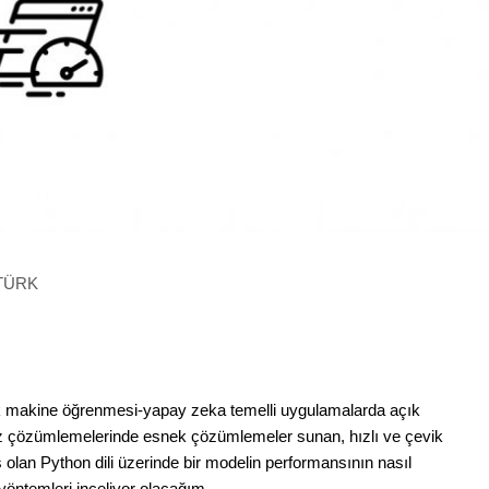
ZTÜRK
ok makine öğrenmesi-yapay zeka temelli uygulamalarda açık
aliz çözümlemelerinde esnek çözümlemeler sunan, hızlı ve çevik
ş olan Python dili üzerinde bir modelin performansının nasıl