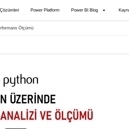
 Çözümleri
Power Platform
Power BI Blog
Kayn
Performans Ölçümü