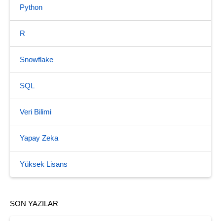
Python
R
Snowflake
SQL
Veri Bilimi
Yapay Zeka
Yüksek Lisans
SON YAZILAR