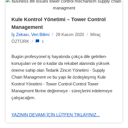
Kule Kontrol Yönetimi – Tower Control 
Management
İş Zekası
,
Veri Bilimi
/
28 Kasım 2020
/
Miraç
1
ÖZTÜRK
/
Bugün profesyonel iş hayatında çokça dile getirilen-
konuşulan ve bir o kadar da rekabet alanında yüksek
öneme sahip olan Tedarik Zinciri Yönetimi - Supply
Chain Managment ve bu yapı ile özdeşleşmiş Kule
Kontrol Yönetimi - Tower Control-Control Tower
Managment fikrine değinmeye - süreçlerini irdelemeye
çalışacağım.
YAZININ DEVAMI IÇIN LÜTFEN TIKLAYINIZ...