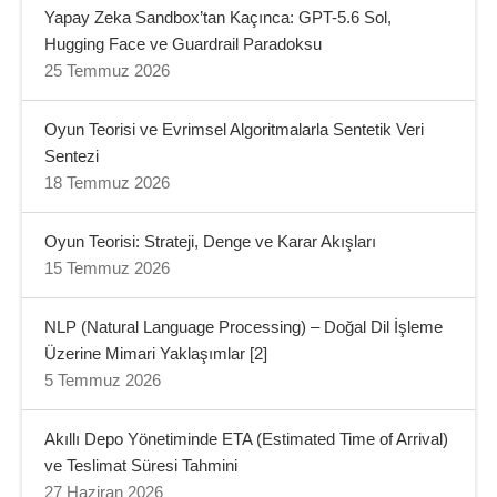
Yapay Zeka Sandbox’tan Kaçınca: GPT-5.6 Sol,
Hugging Face ve Guardrail Paradoksu
25 Temmuz 2026
Oyun Teorisi ve Evrimsel Algoritmalarla Sentetik Veri
Sentezi
18 Temmuz 2026
Oyun Teorisi: Strateji, Denge ve Karar Akışları
15 Temmuz 2026
NLP (Natural Language Processing) – Doğal Dil İşleme
Üzerine Mimari Yaklaşımlar [2]
5 Temmuz 2026
Akıllı Depo Yönetiminde ETA (Estimated Time of Arrival)
ve Teslimat Süresi Tahmini
27 Haziran 2026