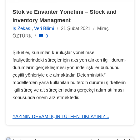
Stok ve Envanter Yönetimi – Stock and 
Inventory Managment
İş Zekası
,
Veri Bilimi
/
21 Şubat 2021
/
Miraç
0
ÖZTÜRK
/
Şirketler, kurumlar, kuruluşlar yönetimsel
faaliyetlerindeki süreçler için aksiyon alırken ilgili durum-
durumların gerçekleşmesi yönünde ilişkiler bütününü
çeşitli yönleriyle ele almaktadır. Deterministik*
modellerden yana kullanılan bu tercih durumu şirketlerin
ilgili süreç ve alt süreçleri adına gerçekçi adım atılması
konusunda önem arz etmektedir.
YAZININ DEVAMI IÇIN LÜTFEN TIKLAYINIZ...