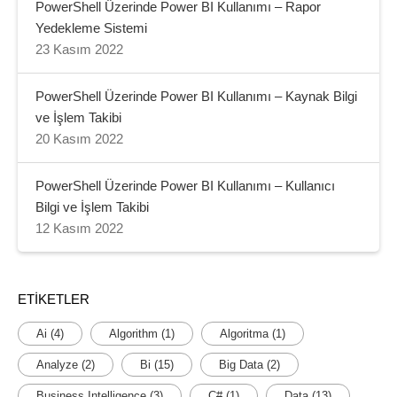
PowerShell Üzerinde Power BI Kullanımı – Rapor
Yedekleme Sistemi
23 Kasım 2022
PowerShell Üzerinde Power BI Kullanımı – Kaynak Bilgi
ve İşlem Takibi
20 Kasım 2022
PowerShell Üzerinde Power BI Kullanımı – Kullanıcı
Bilgi ve İşlem Takibi
12 Kasım 2022
ETIKETLER
Ai
(4)
Algorithm
(1)
Algoritma
(1)
Analyze
(2)
Bi
(15)
Big Data
(2)
Business Intelligence
(3)
C#
(1)
Data
(13)