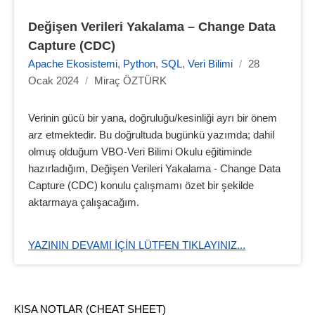
Değişen Verileri Yakalama – Change Data 
Capture (CDC)
Apache Ekosistemi
,
Python
,
SQL
,
Veri Bilimi
/
28
Ocak 2024
/
Miraç ÖZTÜRK
Verinin gücü bir yana, doğruluğu/kesinliği ayrı bir önem
arz etmektedir. Bu doğrultuda bugünkü yazımda; dahil
olmuş olduğum VBO-Veri Bilimi Okulu eğitiminde
hazırladığım, Değişen Verileri Yakalama - Change Data
Capture (CDC) konulu çalışmamı özet bir şekilde
aktarmaya çalışacağım.
YAZININ DEVAMI IÇIN LÜTFEN TIKLAYINIZ...
KISA NOTLAR (CHEAT SHEET)