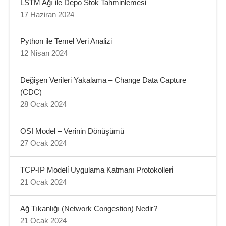
LSTM Ağı ile Depo Stok Tahminlemesi
17 Haziran 2024
Python ile Temel Veri Analizi
12 Nisan 2024
Değişen Verileri Yakalama – Change Data Capture
(CDC)
28 Ocak 2024
OSI Model – Verinin Dönüşümü
27 Ocak 2024
TCP-IP Modeli̇ Uygulama Katmanı Protokolleri̇
21 Ocak 2024
Ağ Tıkanlığı (Network Congestion) Nedir?
21 Ocak 2024