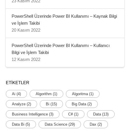
23 Kasım 2022
PowerShell Üzerinde Power BI Kullanımı – Kaynak Bilgi
ve İşlem Takibi
20 Kasım 2022
PowerShell Üzerinde Power BI Kullanımı – Kullanıcı
Bilgi ve İşlem Takibi
12 Kasım 2022
ETIKETLER
Ai
(4)
Algorithm
(1)
Algoritma
(1)
Analyze
(2)
Bi
(15)
Big Data
(2)
Business Intelligence
(3)
C#
(1)
Data
(13)
Data Bi
(5)
Data Science
(29)
Dax
(2)