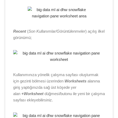
Recent
(
Son Kullanımlar/Görüntülenmeler
) açılış ilkel
görünümü;
Kullanımınıza yönelik çalışma sayfası oluşturmak
için gezinti bölmesi üzerinden
Worksheets
alanına
giriş yaptığınızda sağ üst köşede yer
alan
+
Worksheet
düğmesi/butonu ile yeni bir çalışma
sayfası ekleyebilirsiniz.