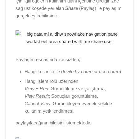
için ilgili öğelerin kullanım alanı içerisine girdiğinizde
sağ üst köşede yer alan
Share
(Paylaş) ile paylaşım
gerçekleştirebilirsiniz.
Paylaşım esnasında ise sizden;
Hangi kullanıcı ile (
Invite by name or username
)
Hangi işlem rolü üzerinden
View + Run
: Görüntüleme ve çalıştırma,
View Result
: Sonuçları görüntüleme,
Cannot View
: Görüntüleyemeyecek şekilde
kullanım yetkilendirmesi.
paylaşılacağının bilgisini istemektedir.