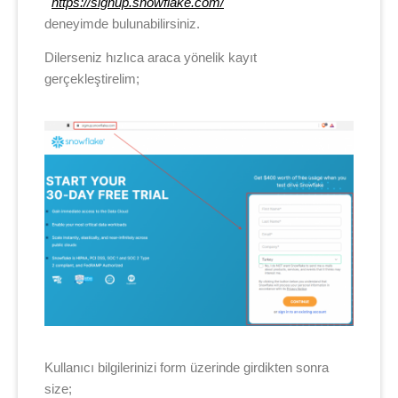
https://signup.snowflake.com/
deneyimde bulunabilirsiniz.
Dilerseniz hızlıca araca yönelik kayıt
gerçekleştirelim;
Kullanıcı bilgilerinizi form üzerinde girdikten sonra
size;