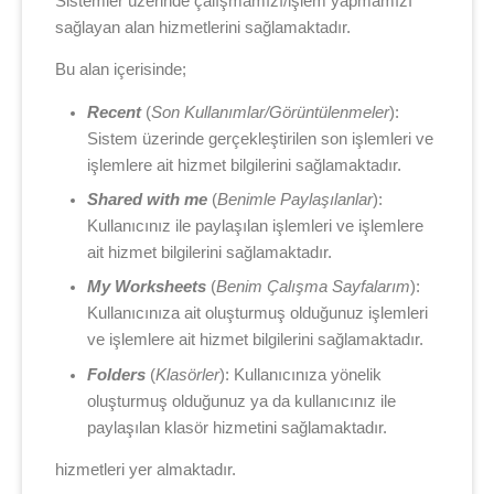
Sistemler üzerinde çalışmamızı/işlem yapmamızı
sağlayan alan hizmetlerini sağlamaktadır.
Bu alan içerisinde;
Recent
(
Son Kullanımlar/Görüntülenmeler
):
Sistem üzerinde gerçekleştirilen son işlemleri ve
işlemlere ait hizmet bilgilerini sağlamaktadır.
Shared with me
(
Benimle Paylaşılanlar
):
Kullanıcınız ile paylaşılan işlemleri ve işlemlere
ait hizmet bilgilerini sağlamaktadır.
My Worksheets
(
Benim Çalışma Sayfalarım
):
Kullanıcınıza ait oluşturmuş olduğunuz işlemleri
ve işlemlere ait hizmet bilgilerini sağlamaktadır.
Folders
(
Klasörler
): Kullanıcınıza yönelik
oluşturmuş olduğunuz ya da kullanıcınız ile
paylaşılan klasör hizmetini sağlamaktadır.
hizmetleri yer almaktadır.