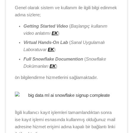
Genel olarak sistem ve kullanım ile ilgili bilgi edinmek
adına sizlere;
Getting Started Video
(
Başlangıç kullanım
video anlatımı
EK
)
Virtual Hands-On Lab
(
Sanal Uygulamalı
Laboratuvar
EK
)
Full Snowflake Documention
(
Snowflake
Dokümanları
EK
)
ön bilgilendirme hizmetlerini sağlamaktadır.
İlgili kullanıcı kayıt işlemleri tamamlandıktan sonra
ise kayıt işlemi esnasında kullanmış olduğunuz mail
adresine hizmet erişimi adına kapalı bir bağlantı linki