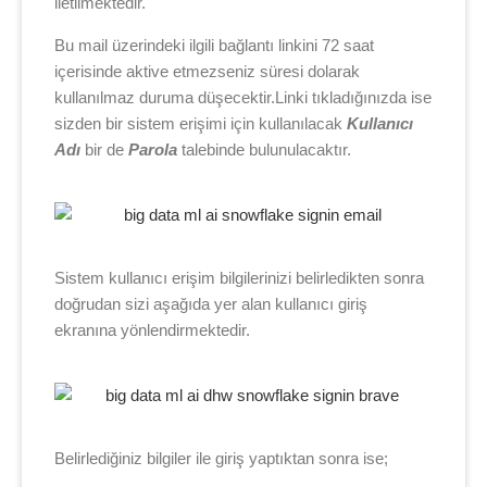
iletilmektedir.
Bu mail üzerindeki ilgili bağlantı linkini 72 saat
içerisinde aktive etmezseniz süresi dolarak
kullanılmaz duruma düşecektir.Linki tıkladığınızda ise
sizden bir sistem erişimi için kullanılacak
Kullanıcı
Adı
bir de
Parola
talebinde bulunulacaktır.
Sistem kullanıcı erişim bilgilerinizi belirledikten sonra
doğrudan sizi aşağıda yer alan kullanıcı giriş
ekranına yönlendirmektedir.
Belirlediğiniz bilgiler ile giriş yaptıktan sonra ise;