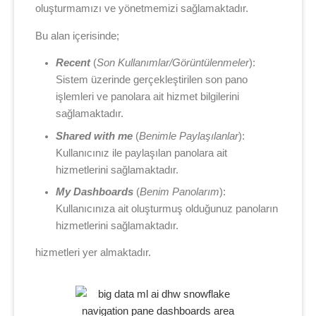
oluşturmamızı ve yönetmemizi sağlamaktadır.
Bu alan içerisinde;
Recent
(
Son Kullanımlar/Görüntülenmeler
):
Sistem üzerinde gerçekleştirilen son pano
işlemleri ve panolara ait hizmet bilgilerini
sağlamaktadır.
Shared with me
(
Benimle Paylaşılanlar
):
Kullanıcınız ile paylaşılan panolara ait
hizmetlerini sağlamaktadır.
My Dashboards
(
Benim Panolarım
):
Kullanıcınıza ait oluşturmuş olduğunuz panoların
hizmetlerini sağlamaktadır.
hizmetleri yer almaktadır.