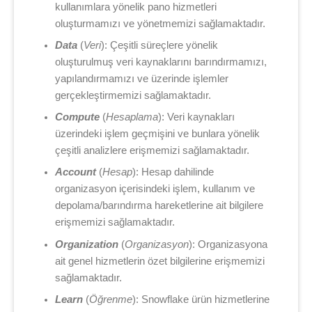
kullanımlara yönelik pano hizmetleri
oluşturmamızı ve yönetmemizi sağlamaktadır.
Data
(
Veri
): Çeşitli süreçlere yönelik
oluşturulmuş veri kaynaklarını barındırmamızı,
yapılandırmamızı ve üzerinde işlemler
gerçekleştirmemizi sağlamaktadır.
Compute
(
Hesaplama
): Veri kaynakları
üzerindeki işlem geçmişini ve bunlara yönelik
çeşitli analizlere erişmemizi sağlamaktadır.
Account
(
Hesap
): Hesap dahilinde
organizasyon içerisindeki işlem, kullanım ve
depolama/barındırma hareketlerine ait bilgilere
erişmemizi sağlamaktadır.
Organization
(
Organizasyon
): Organizasyona
ait genel hizmetlerin özet bilgilerine erişmemizi
sağlamaktadır.
Learn
(
Öğrenme
): Snowflake ürün hizmetlerine