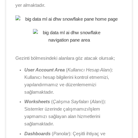
yer almaktadır.
Gezinti bölmesindeki alanlara göz atacak olursak;
User Account Area
(
Kullanıcı Hesap Alanı
):
Kullanıcı hesap bilgilerini kontrol etmemizi,
yapılandırmamız ve düzenlememizi
sağlamaktadır.
Worksheets
(
Çalışma Sayfaları
(
Alanı
)):
Sistemler üzerinde çalışmamızı/işlem
yapmamızı sağlayan alan hizmetlerini
sağlamaktadır.
Dashboards
(
Panolar
): Çeşitli ihtiyaç ve