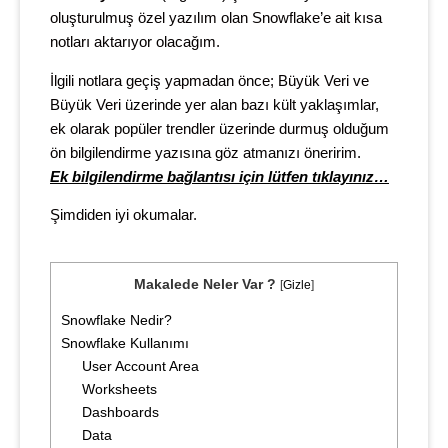
oluşturulmuş özel yazılım olan Snowflake’e ait kısa
notları aktarıyor olacağım.
İlgili notlara geçiş yapmadan önce; Büyük Veri ve
Büyük Veri üzerinde yer alan bazı kült yaklaşımlar,
ek olarak popüler trendler üzerinde durmuş olduğum
ön bilgilendirme yazısına göz atmanızı öneririm.
Ek bilgilendirme bağlantısı için lütfen tıklayınız…
Şimdiden iyi okumalar.
Makalede Neler Var ?
[
Gizle
]
Snowflake Nedir?
Snowflake Kullanımı
User Account Area
Worksheets
Dashboards
Data