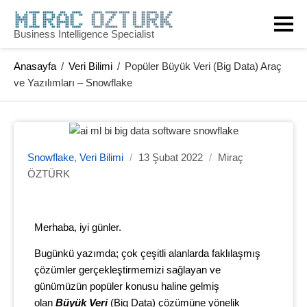
Business Intelligence Specialist
Anasayfa
/
Veri Bilimi
/
Popüler Büyük Veri (Big Data) Araç
ve Yazılımları – Snowflake
Snowflake
,
Veri Bilimi
/
13 Şubat 2022
/
Miraç
ÖZTÜRK
Merhaba, iyi günler.
Bugünkü yazımda; çok çeşitli alanlarda faklılaşmış
çözümler gerçekleştirmemizi sağlayan ve
günümüzün popüler konusu haline gelmiş
olan
Büyük Veri
(Big Data) çözümüne yönelik