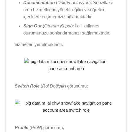
Documentation
(
Dökümantasyon
): Snowflake
ürün hizmetlerine yönelik eğitici ve öğretici
içeriklere erişmemizi sağlamaktadır.
Sign Out
(
Oturum Kapat
): İlgili kullanıcı
oturumunuzu sonlandırmanızı sağlamaktadır.
hizmetleri yer almaktadır.
Switch Role
(
Rol Değiştir
) görünümü;
Profile
(
Profil
) görünümü;