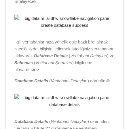
listeleyecek.
İlgili veritabanlarınıza yönelik obje bazlı bilgi almak
istediğinizde, bilgisini edinmek istediğiniz veritabanını
tıklayarak
Database Details
(
Veritabanı Detayları
) ve
Schemas
(
Veritabanı Şemaları
) bilgilerine
ulaşabilirsiniz.
Database Details
(
Veritabanı Detayları
) görünümü;
Database Details
(
Veritabanı Detayları
) üzerinden;
veritabanı bilgileri** düzenleme ve veritabanı