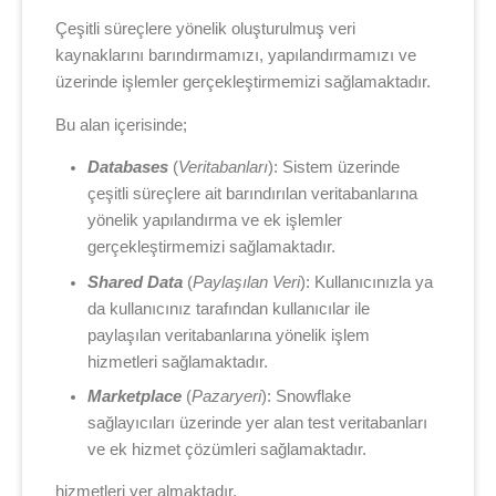
Çeşitli süreçlere yönelik oluşturulmuş veri
kaynaklarını barındırmamızı, yapılandırmamızı ve
üzerinde işlemler gerçekleştirmemizi sağlamaktadır.
Bu alan içerisinde;
Databases
(
Veritabanları
): Sistem üzerinde
çeşitli süreçlere ait barındırılan veritabanlarına
yönelik yapılandırma ve ek işlemler
gerçekleştirmemizi sağlamaktadır.
Shared Data
(
Paylaşılan Veri
): Kullanıcınızla ya
da kullanıcınız tarafından kullanıcılar ile
paylaşılan veritabanlarına yönelik işlem
hizmetleri sağlamaktadır.
Marketplace
(
Pazaryeri
): Snowflake
sağlayıcıları üzerinde yer alan test veritabanları
ve ek hizmet çözümleri sağlamaktadır.
hizmetleri yer almaktadır.