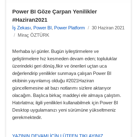
Power BI Göze Çarpan Yenilikler 
#Haziran2021
İş Zekası
,
Power BI
,
Power Platform
/
30 Haziran 2021
/
Miraç ÖZTÜRK
Merhaba iyi günler. Bugün iyileştirmelere ve
geliştirmelere hız kesmeden devam eden; topluluklar
üzerindeki geri dönüş,fikir ve önerileri uçtan uca
değerlendirip yenilikler sunmaya çalışan Power BI
ekibinin yayınlamış olduğu #2021Haziran
güncellemesine ait bazı notlarımı sizlere aktarıyor
olacağım. Başlıca birkaç maddeyi ele almaya çalıştım.
Hatırlatma; ilgili yenilikleri kullanabilmek için Power BI
Desktop uygulamanızı yeni sürümüne yükseltmeniz
gerekmektedir.
YAZININ DEVAMI IÇIN LÜTFEN TIKLAYINIZ...