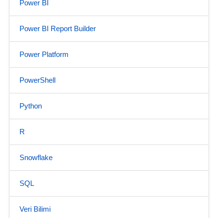
Power BI
Power BI Report Builder
Power Platform
PowerShell
Python
R
Snowflake
SQL
Veri Bilimi