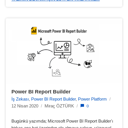
Power BI Report Builder
İş Zekası
,
Power BI Report Builder
,
Power Platform
/
0
12 Nisan 2020
/
Miraç ÖZTÜRK
/
Bugünkü yazımda; Microsoft Power BI Report Builder'ı