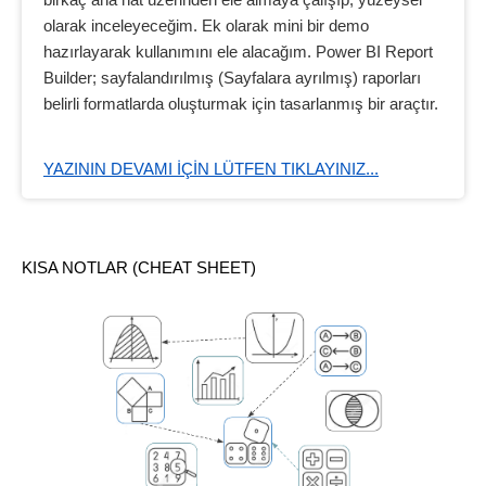
birkaç ana hat üzerinden ele almaya çalışıp, yüzeysel
olarak inceleyeceğim. Ek olarak mini bir demo
hazırlayarak kullanımını ele alacağım. Power BI Report
Builder; sayfalandırılmış (Sayfalara ayrılmış) raporları
belirli formatlarda oluşturmak için tasarlanmış bir araçtır.
YAZININ DEVAMI IÇIN LÜTFEN TIKLAYINIZ...
KISA NOTLAR (CHEAT SHEET)