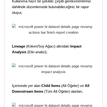
Kullanıma hazır bir şekilde; çeşitli gereksinimleriniz
dahilinde düzenlemede bulunabileceğiniz bir rapor
oluşur,
Lineage
(Köken/Soy Ağacı) altındaki
Impact
Analysis
(Etki analizi);
İçerisinde yer alan
Child Items
(
Alt Öğeler
) ve
All
Downstream Items
(
Tüm Alt Öğeler
) alanları,