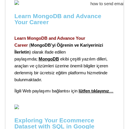
Learn MongoDB and Advance 
Your Career
Learn MongoDB and Advance Your
Career
(
MongoDB’yi Öğrenin ve Kariyerinizi
İlerletin
) olarak ifade edilen
paylaşımda;
MongoDB
ekibi çeşitli yazılım dilleri,
araçları ve çözümleri üzerine önemli bilgiler içeren
derlenmiş bir ücretsiz eğitim platformu hizmetinde
bulunmaktadır.
İlgili Web paylaşımı bağlantısı için
lütfen tıklayınız
…
Exploring Your Ecommerce 
Dataset with SQL in Google 