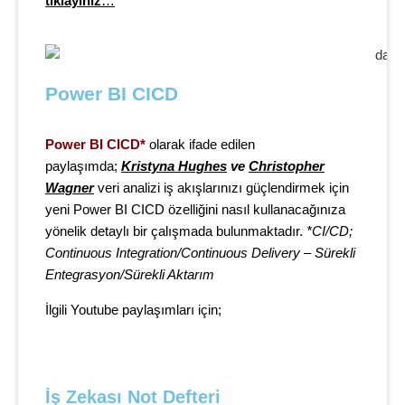
tıklayınız
…
Power BI CICD
Power BI CICD*
olarak ifade edilen
paylaşımda;
Kristyna Hughes
ve
Christopher
Wagner
veri analizi iş akışlarınızı güçlendirmek için
yeni Power BI CICD özelliğini nasıl kullanacağınıza
yönelik detaylı
bir çalışmada bulunmaktadır.
*
CI/CD;
Continuous Integration/Continuous Delivery – Sürekli
Entegrasyon/Sürekli Aktarım
İlgili Youtube paylaşımları için;
İş Zekası Not Defteri