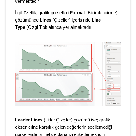
vermektedir.
İlgili özellik, grafik görselleri
Format
(Biçimlendirme)
çözümünde
Lines
(Çizgiler) içerisinde
Line
Type
(Çizgi Tipi) altında yer almaktadır;
Leader Lines
(Lider Çizgiler) çözümü ise; grafik
eksenlerine karşılık gelen değerlerin seçilemediği
görsellerde bir nebze daha iyi etiketlemek için