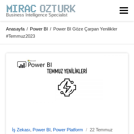
Business Intelligence Specialist
Anasayfa
/
Power BI
/
Power BI Göze Çarpan Yenilikler
#Temmuz2023
İş Zekası
,
Power BI
,
Power Platform
/
22 Temmuz