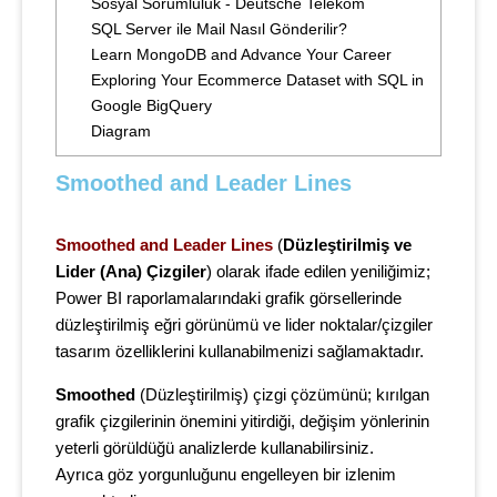
Sosyal Sorumluluk - Deutsche Telekom
SQL Server ile Mail Nasıl Gönderilir?
Learn MongoDB and Advance Your Career
Exploring Your Ecommerce Dataset with SQL in
Google BigQuery
Diagram
Smoothed and Leader Lines
Smoothed and Leader Lines
(
Düzleştirilmiş ve
Lider (Ana) Çizgiler
) olarak ifade edilen yeniliğimiz;
Power BI raporlamalarındaki grafik görsellerinde
düzleştirilmiş eğri görünümü ve lider noktalar/çizgiler
tasarım özelliklerini kullanabilmenizi sağlamaktadır.
Smoothed
(Düzleştirilmiş) çizgi çözümünü; kırılgan
grafik çizgilerinin önemini yitirdiği, değişim yönlerinin
yeterli görüldüğü analizlerde kullanabilirsiniz.
Ayrıca göz yorgunluğunu engelleyen bir izlenim