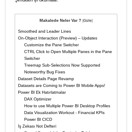
Şimdiden iyi okumalar.
Makalede Neler Var ?
[
Gizle
]
Smoothed and Leader Lines
On-Object Interaction (Preview) – Updates
Customize the Pane Switcher
CTRL Click to Open Multiple Panes in the Pane
Switcher
Treemap Sub-Selections Now Supported
Noteworthy Bug Fixes
Dataset Details Page Revamp
Datasets are Coming to Power BI Mobile Apps!
Power BI Ek Hatırlatmalar
DAX Optimizer
How to use Multiple Power BI Desktop Profiles
Data Visualization Workout - Financial KPIs
Power BI CICD
İş Zekası Not Defteri