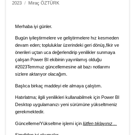
2023
/
Miraç ÖZTÜRK
Merhaba iyi günler.
Bugün iyileştirmelere ve geliştirmelere hız kesmeden
devam eden; topluluklar üzerindeki geri dönüş,fikir ve
önerileri uçtan uca değerlendirip yenilikler sunmaya
çalışan Power BI ekibinin yayınlamış olduğu
#2023Temmuz güncellemesine ait bazı notlarımı
sizlere aktarıyor olacağım.
Başlıca birkaç maddeyi ele almaya çalıştım.
Hatırlatma; ilgili yenilikleri kullanabilmek için Power BI
Desktop uygulamanızı yeni sürümüne yükseltmeniz
gerekmektedir.
Güncelleme/Yükseltme işlemi için
lütfen tıklayınız…