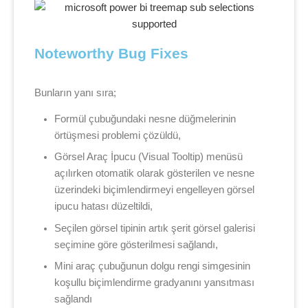
Noteworthy Bug Fixes
Bunların yanı sıra;
Formül çubuğundaki nesne düğmelerinin
örtüşmesi problemi çözüldü,
Görsel Araç İpucu (Visual Tooltip) menüsü
açılırken otomatik olarak gösterilen ve nesne
üzerindeki biçimlendirmeyi engelleyen görsel
ipucu hatası düzeltildi,
Seçilen görsel tipinin artık şerit görsel galerisi
seçimine göre gösterilmesi sağlandı,
Mini araç çubuğunun dolgu rengi simgesinin
koşullu biçimlendirme gradyanını yansıtması
sağlandı