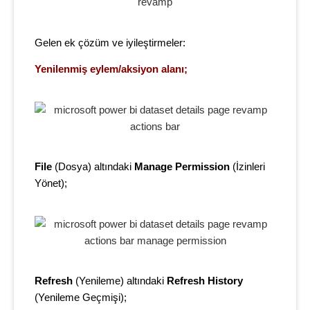
Gelen ek çözüm ve iyileştirmeler:
Yenilenmiş eylem/aksiyon alanı;
File
(Dosya) altındaki
Manage Permission
(İzinleri
Yönet);
Refresh
(Yenileme) altındaki
Refresh History
(Yenileme Geçmişi);