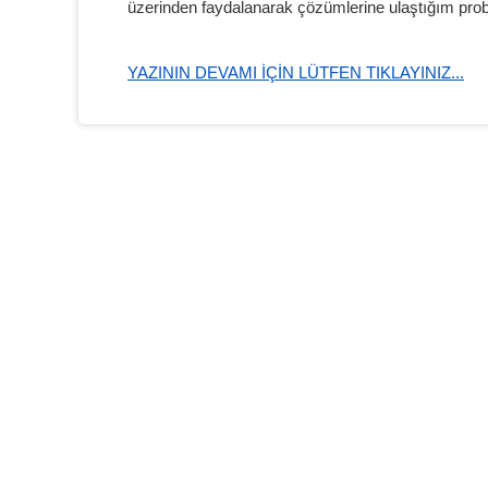
üzerinden faydalanarak çözümlerine ulaştığım pro
YAZININ DEVAMI IÇIN LÜTFEN TIKLAYINIZ...