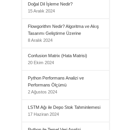
Doğal Dil İşleme Nedir?
15 Aralık 2024
Flowgorithm Nedir? Algoritma ve Akış
Tasarımı Geliştirme Üzerine
8 Aralık 2024
Confusion Matrix (Hata Matrisi)
20 Ekim 2024
Python Performans Analizi ve
Performans Ölçümü
2 Ağustos 2024
LSTM Ağı ile Depo Stok Tahminlemesi
17 Haziran 2024
Python ile Temel Veri Analizi