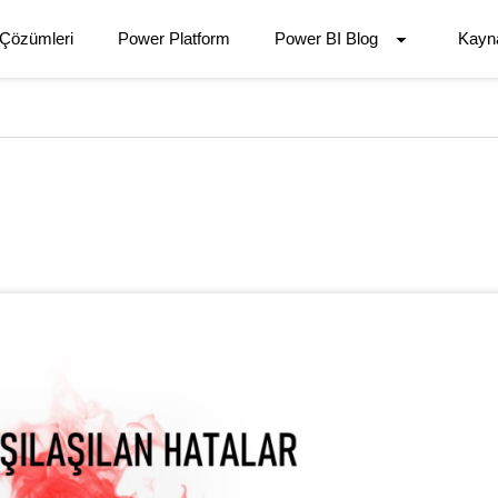
 Çözümleri
Power Platform
Power BI Blog
Kayn