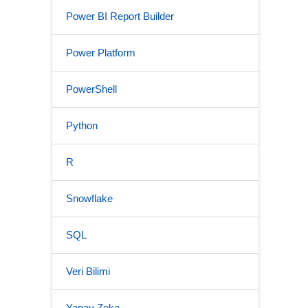
Power BI Report Builder
Power Platform
PowerShell
Python
R
Snowflake
SQL
Veri Bilimi