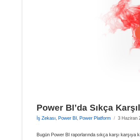
Power BI’da Sıkça Karşıl
İş Zekası
,
Power BI
,
Power Platform
/
3 Haziran 
Bugün Power BI raporlarında sıkça karşı karşıya k