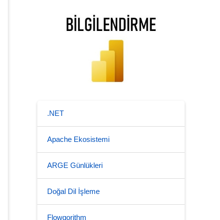
.NET
Apache Ekosistemi
ARGE Günlükleri
Doğal Dil İşleme
Flowgorithm