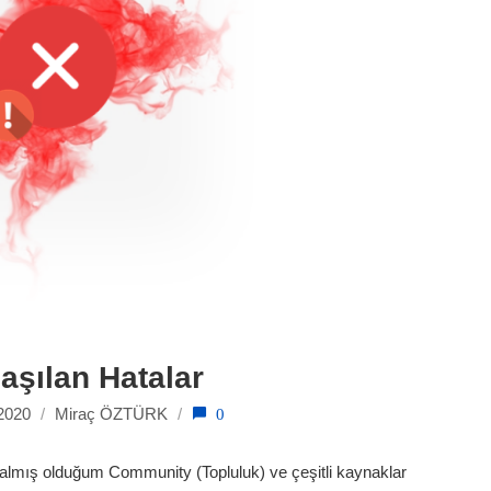
aşılan Hatalar
0
2020
/
Miraç ÖZTÜRK
/
almış olduğum Community (Topluluk) ve çeşitli kaynaklar