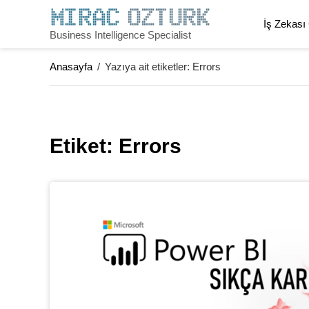
Skip
to
İş Zekası
Business Intelligence Specialist
content
Anasayfa
/
Yazıya ait etiketler: Errors
Etiket: 
Errors