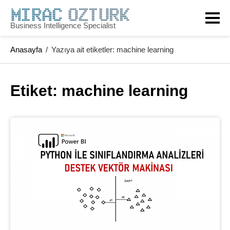
Skip
to
Business Intelligence Specialist
content
Anasayfa
/
Yazıya ait etiketler: machine learning
Etiket: 
machine learning