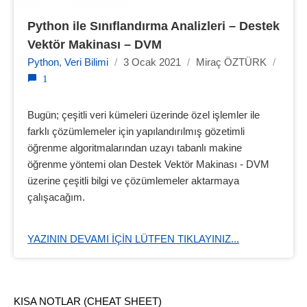
Python ile Sınıflandırma Analizleri – Destek 
Vektör Makinası – DVM
Python
,
Veri Bilimi
/
3 Ocak 2021
/
Miraç ÖZTÜRK
/
1
Bugün; çeşitli veri kümeleri üzerinde özel işlemler ile
farklı çözümlemeler için yapılandırılmış gözetimli
öğrenme algoritmalarından uzayı tabanlı makine
öğrenme yöntemi olan Destek Vektör Makinası - DVM
üzerine çeşitli bilgi ve çözümlemeler aktarmaya
çalışacağım.
YAZININ DEVAMI IÇIN LÜTFEN TIKLAYINIZ...
KISA NOTLAR (CHEAT SHEET)