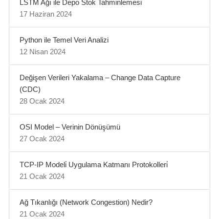
LSTM Ağı ile Depo Stok Tahminlemesi
17 Haziran 2024
Python ile Temel Veri Analizi
12 Nisan 2024
Değişen Verileri Yakalama – Change Data Capture
(CDC)
28 Ocak 2024
OSI Model – Verinin Dönüşümü
27 Ocak 2024
TCP-IP Modeli̇ Uygulama Katmanı Protokolleri̇
21 Ocak 2024
Ağ Tıkanlığı (Network Congestion) Nedir?
21 Ocak 2024