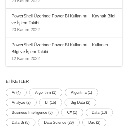
23 Kasım 2022
PowerShell Üzerinde Power BI Kullanımı – Kaynak Bilgi
ve İşlem Takibi
20 Kasım 2022
PowerShell Üzerinde Power BI Kullanımı – Kullanıcı
Bilgi ve İşlem Takibi
12 Kasım 2022
ETIKETLER
Ai
(4)
Algorithm
(1)
Algoritma
(1)
Analyze
(2)
Bi
(15)
Big Data
(2)
Business Intelligence
(3)
C#
(1)
Data
(13)
Data Bi
(5)
Data Science
(29)
Dax
(2)