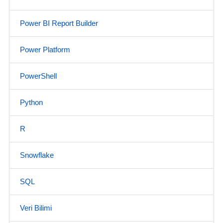
Power BI Report Builder
Power Platform
PowerShell
Python
R
Snowflake
SQL
Veri Bilimi