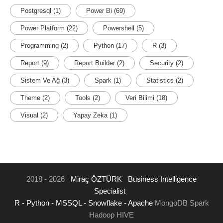
Postgresql
(1)
Power Bi
(69)
Power Platform
(22)
Powershell
(5)
Programming
(2)
Python
(17)
R
(3)
Report
(9)
Report Builder
(2)
Security
(2)
Sistem Ve Ağ
(3)
Spark
(1)
Statistics
(2)
Theme
(2)
Tools
(2)
Veri Bilimi
(18)
Visual
(2)
Yapay Zeka
(1)
2018 - 2026
Miraç ÖZTÜRK
Business Intelligence
Specialist
R -
Python -
MSSQL -
Snowflake -
Apache
MongoDB Spark
Hadoop HIVE