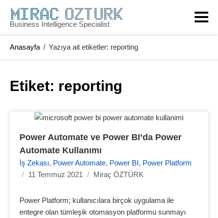
Skip
to
Business Intelligence Specialist
content
Anasayfa
/
Yazıya ait etiketler: reporting
Etiket: 
reporting
Power Automate ve Power BI’da Power 
Automate Kullanımı
İş Zekası
,
Power Automate
,
Power BI
,
Power Platform
/
11 Temmuz 2021
/
Miraç ÖZTÜRK
Power Platform; kullanıcılara birçok uygulama ile
entegre olan tümleşik otomasyon platformu sunmayı