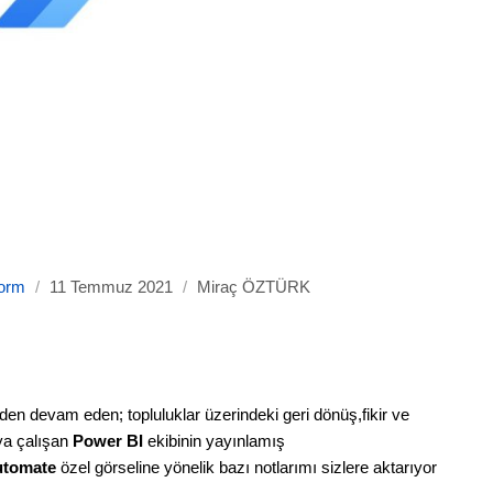
form
/
11 Temmuz 2021
/
Miraç ÖZTÜRK
den devam eden; topluluklar üzerindeki geri dönüş,fikir ve
aya çalışan
Power BI
ekibinin yayınlamış
utomate
özel görseline yönelik bazı notlarımı sizlere aktarıyor