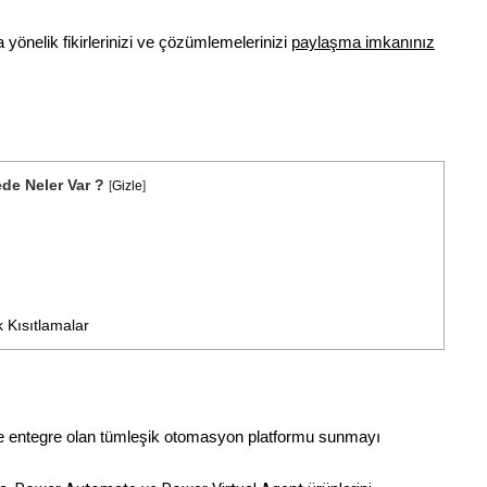
yönelik fikirlerinizi ve çözümlemelerinizi
paylaşma imkanınız
de Neler Var ?
[
Gizle
]
 Kısıtlamalar
ile entegre olan tümleşik otomasyon platformu sunmayı