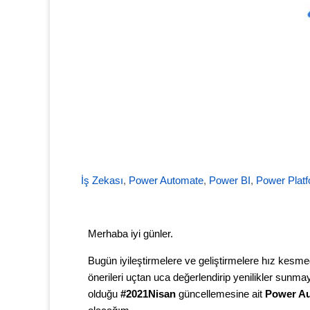
İş Zekası
,
Power Automate
,
Power BI
,
Power Plat
Merhaba iyi günler.
Bugün iyileştirmelere ve geliştirmelere hız kesme
önerileri uçtan uca değerlendirip yenilikler sunm
olduğu
#2021Nisan
güncellemesine ait
Power A