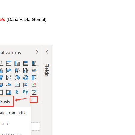
als
(Daha Fazla Görsel)