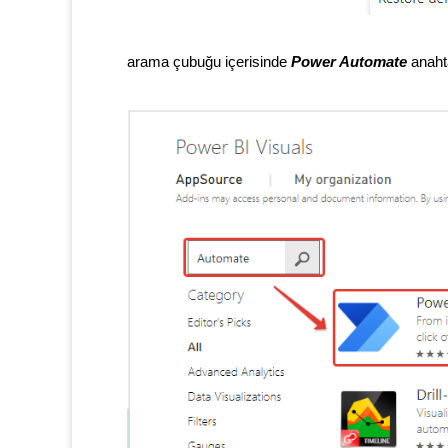
arama çubuğu içerisinde
Power Automate
anahtar