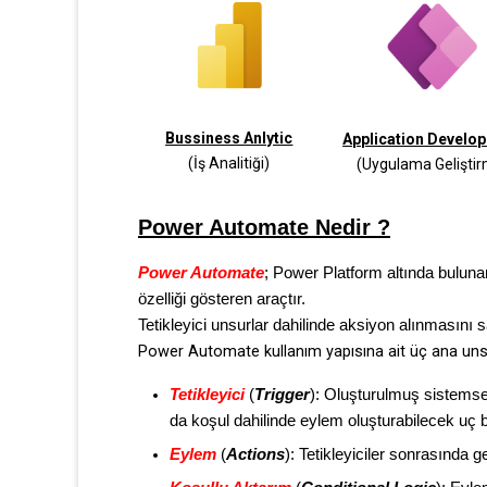
Bussiness Anlytic
Application Develo
(İş Analitiği)
(Uygulama Gelişti
Power Automate Nedir ?
Power Automate
; Power Platform altında bulunan
özelliği gösteren araçtır.
Tetikleyici unsurlar dahilinde aksiyon alınmasını sa
Power Automate kullanım yapısına ait üç ana uns
Tetikleyici
(
Trigger
): Oluşturulmuş sistemsel
da koşul dahilinde eylem oluşturabilecek uç b
Eylem
(
Actions
): Tetikleyiciler sonrasında 