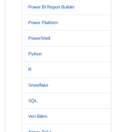
Power BI Report Builder
Power Platform
PowerShell
Python
R
Snowflake
SQL
Veri Bilimi