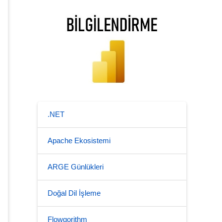
.NET
Apache Ekosistemi
ARGE Günlükleri
Doğal Dil İşleme
Flowgorithm