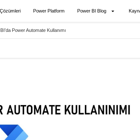
 Çözümleri
Power Platform
Power BI Blog
Kayn
BI’da Power Automate Kullanımı