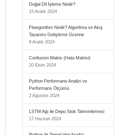
Doğal Dil İşleme Nedir?
15 Aralık 2024
Flowgorithm Nedir? Algoritma ve Akış
Tasarımı Geliştirme Üzerine
8 Aralık 2024
Confusion Matrix (Hata Matrisi)
20 Ekim 2024
Python Performans Analizi ve
Performans Ölçümü
2 Ağustos 2024
LSTM Ağı ile Depo Stok Tahminlemesi
17 Haziran 2024
Python ile Temel Veri Analizi