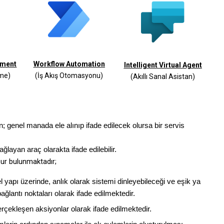
pment
Workflow Automation
Intelligent Virtual Agent
rme)
(İş Akış Otomasyonu)
(Akıllı Sanal Asistan)
; genel manada ele alınıp ifade edilecek olursa bir servis
ğlayan araç olarakta ifade edilebilir.
ur bulunmaktadır;
 yapı üzerinde, anlık olarak sistemi dinleyebileceği ve eşik ya
ağlantı noktaları olarak ifade edilmektedir.
gerçekleşen aksiyonlar olarak ifade edilmektedir.