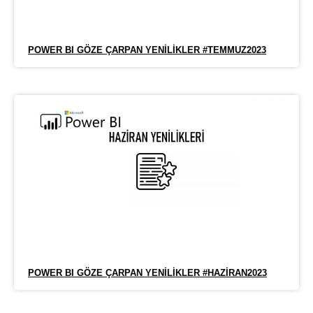
POWER BI GÖZE ÇARPAN YENILIKLER #TEMMUZ2023
POWER BI GÖZE ÇARPAN YENILIKLER #HAZIRAN2023