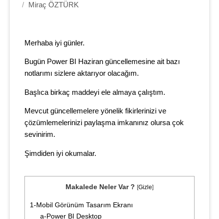
/
Miraç ÖZTÜRK
Merhaba iyi günler.
Bugün Power BI Haziran güncellemesine ait bazı
notlarımı sizlere aktarıyor olacağım.
Başlıca birkaç maddeyi ele almaya çalıştım.
Mevcut güncellemelere yönelik fikirlerinizi ve
çözümlemelerinizi paylaşma imkanınız olursa çok
sevinirim.
Şimdiden iyi okumalar.
Makalede Neler Var ?
[
Gizle
]
1-Mobil Görünüm Tasarım Ekranı
a-Power BI Desktop