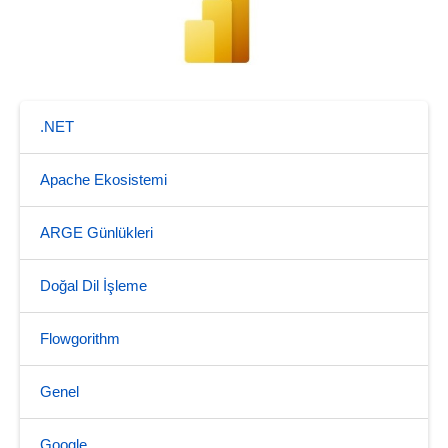
.NET
Apache Ekosistemi
ARGE Günlükleri
Doğal Dil İşleme
Flowgorithm
Genel
Google