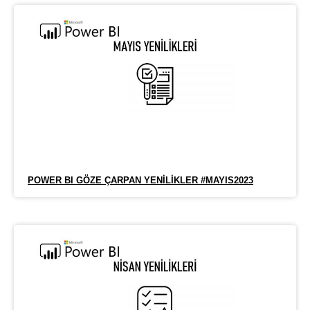
POWER BI GÖZE ÇARPAN YENILIKLER #MAYIS2023