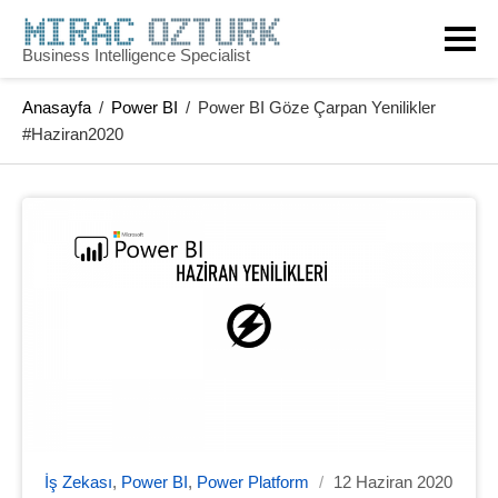
Business Intelligence Specialist
Anasayfa
/
Power BI
/
Power BI Göze Çarpan Yenilikler
#Haziran2020
İş Zekası
,
Power BI
,
Power Platform
/
12 Haziran 2020