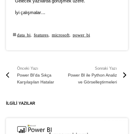
Gelecek yazılarda görüşmek üzere.
İyi çalışmalar…
data bi
,
features
,
microsoft
,
power bi
Power BI'da Sıkça
Power BI ile Python Analiz
Karşılaşılan Hatalar
ve Görselleştirmeleri
İLGILI YAZILAR