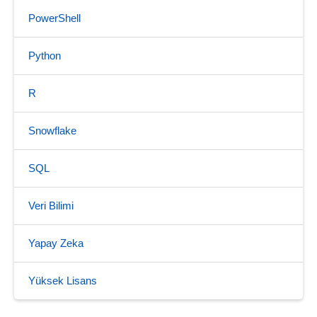
PowerShell
Python
R
Snowflake
SQL
Veri Bilimi
Yapay Zeka
Yüksek Lisans