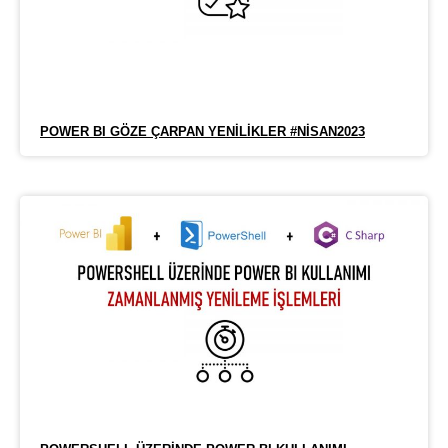
POWER BI GÖZE ÇARPAN YENILIKLER #NISAN2023