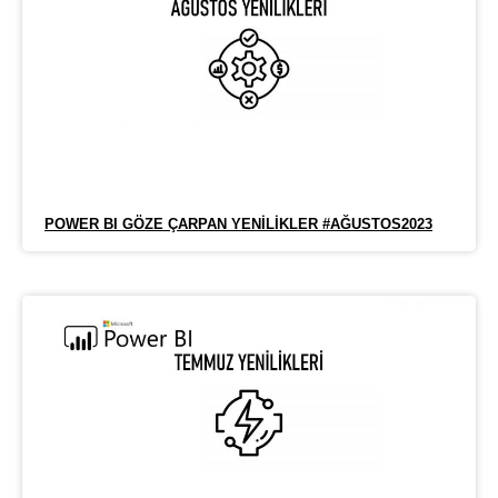
POWER BI GÖZE ÇARPAN YENILIKLER #AĞUSTOS2023