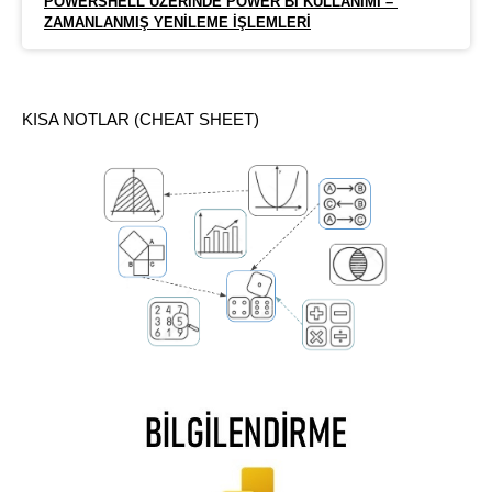
POWERSHELL ÜZERINDE POWER BI KULLANIMI – 
ZAMANLANMIŞ YENILEME İŞLEMLERI
KISA NOTLAR (CHEAT SHEET)