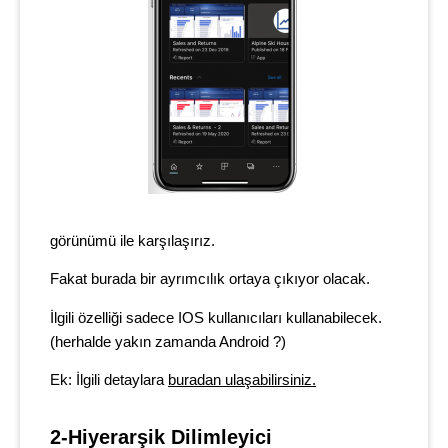
görünümü ile karşılaşırız.
Fakat burada bir ayrımcılık ortaya çıkıyor olacak.
İlgili özelliği sadece IOS kullanıcıları kullanabilecek.
(herhalde yakın zamanda Android ?)
Ek: İlgili detaylara
buradan ulaşabilirsiniz.
2-Hiyerarşik Dilimleyici