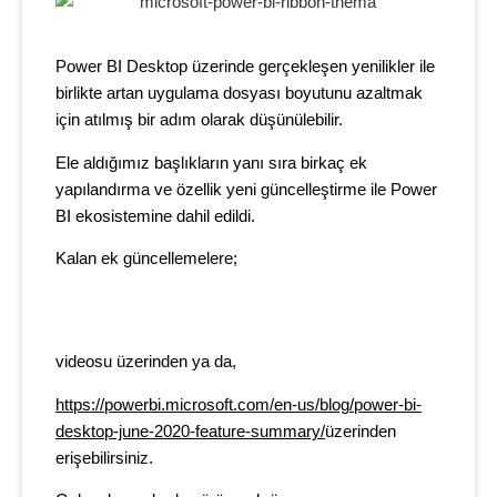
Power BI Desktop üzerinde gerçekleşen yenilikler ile
birlikte artan uygulama dosyası boyutunu azaltmak
için atılmış bir adım olarak düşünülebilir.
Ele aldığımız başlıkların yanı sıra birkaç ek
yapılandırma ve özellik yeni güncelleştirme ile Power
BI ekosistemine dahil edildi.
Kalan ek güncellemelere;
videosu üzerinden ya da,
https://powerbi.microsoft.com/en-us/blog/power-bi-
desktop-june-2020-feature-summary/
üzerinden
erişebilirsiniz.