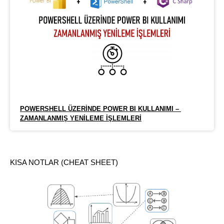
POWERSHELL ÜZERINDE POWER BI KULLANIMI – 
ZAMANLANMIŞ YENILEME İŞLEMLERI
KISA NOTLAR (CHEAT SHEET)