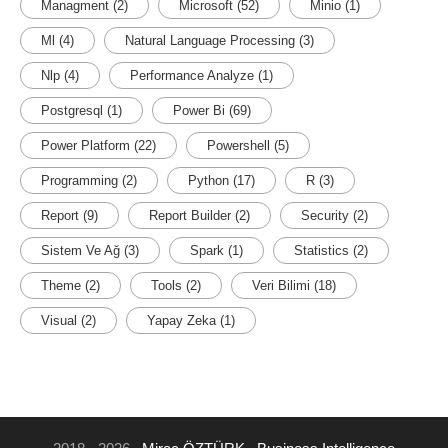
Managment
(2)
Microsoft
(52)
Minio
(1)
Ml
(4)
Natural Language Processing
(3)
Nlp
(4)
Performance Analyze
(1)
Postgresql
(1)
Power Bi
(69)
Power Platform
(22)
Powershell
(5)
Programming
(2)
Python
(17)
R
(3)
Report
(9)
Report Builder
(2)
Security
(2)
Sistem Ve Ağ
(3)
Spark
(1)
Statistics
(2)
Theme
(2)
Tools
(2)
Veri Bilimi
(18)
Visual
(2)
Yapay Zeka
(1)