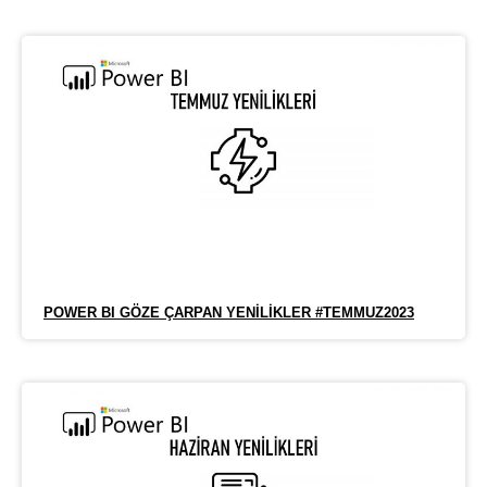
POWER BI GÖZE ÇARPAN YENILIKLER #TEMMUZ2023