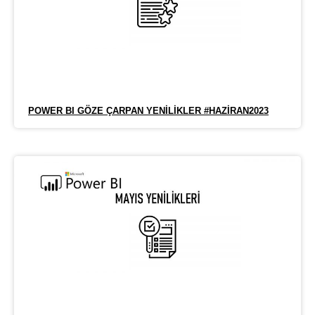
POWER BI GÖZE ÇARPAN YENILIKLER #HAZIRAN2023