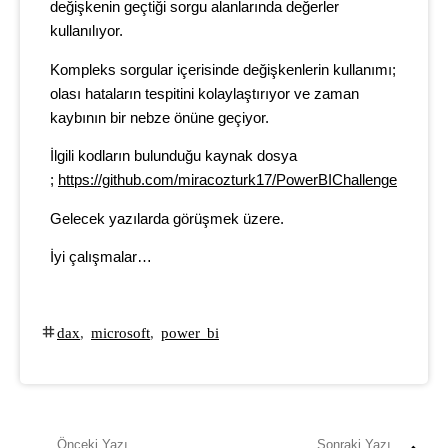
değişkenin geçtiği sorgu alanlarında değerler
kullanılıyor.
Kompleks sorgular içerisinde değişkenlerin kullanımı;
olası hataların tespitini kolaylaştırıyor ve zaman
kaybının bir nebze önüne geçiyor.
İlgili kodların bulunduğu kaynak dosya
;
https://github.com/miracozturk17/PowerBIChallenge
Gelecek yazılarda görüşmek üzere.
İyi çalışmalar…
dax
,
microsoft
,
power bi