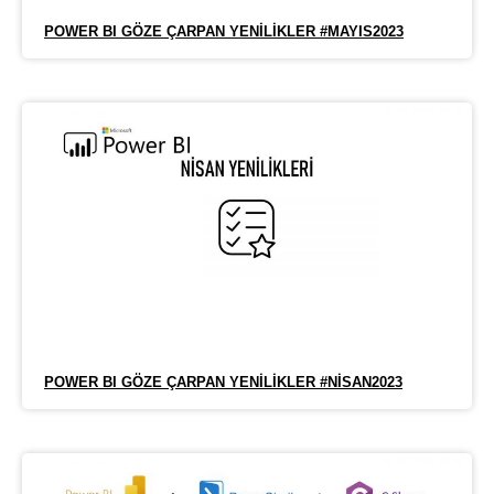
POWER BI GÖZE ÇARPAN YENILIKLER #MAYIS2023
POWER BI GÖZE ÇARPAN YENILIKLER #NISAN2023