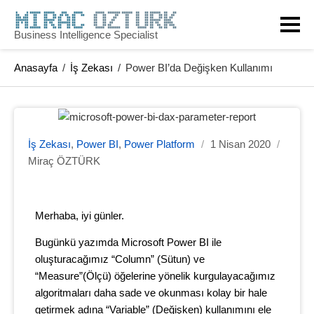
Business Intelligence Specialist
Anasayfa
/
İş Zekası
/
Power BI’da Değişken Kullanımı
İş Zekası
,
Power BI
,
Power Platform
/
1 Nisan 2020
/
Miraç ÖZTÜRK
Merhaba, iyi günler.
Bugünkü yazımda Microsoft Power BI ile
oluşturacağımız “Column” (Sütun) ve
“Measure”(Ölçü) öğelerine yönelik kurgulayacağımız
algoritmaları daha sade ve okunması kolay bir hale
getirmek adına “Variable” (Değişken) kullanımını ele