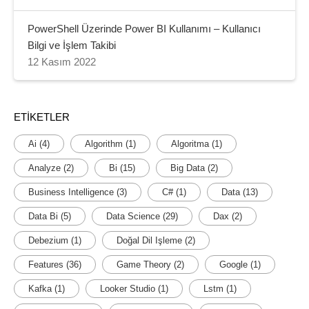
PowerShell Üzerinde Power BI Kullanımı – Kullanıcı
Bilgi ve İşlem Takibi
12 Kasım 2022
ETIKETLER
Ai
(4)
Algorithm
(1)
Algoritma
(1)
Analyze
(2)
Bi
(15)
Big Data
(2)
Business Intelligence
(3)
C#
(1)
Data
(13)
Data Bi
(5)
Data Science
(29)
Dax
(2)
Debezium
(1)
Doğal Dil Işleme
(2)
Features
(36)
Game Theory
(2)
Google
(1)
Kafka
(1)
Looker Studio
(1)
Lstm
(1)