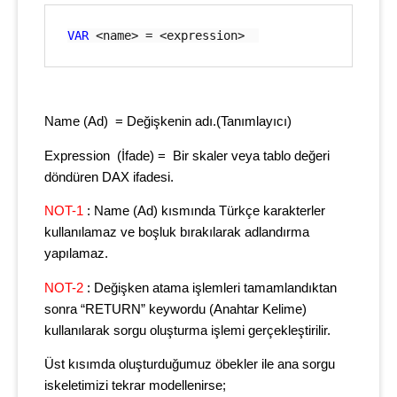
VAR
 <name> = <expression>  
Name (Ad) = Değişkenin adı.(Tanımlayıcı)
Expression (İfade) = Bir skaler veya tablo değeri
döndüren DAX ifadesi.
NOT-1
: Name (Ad) kısmında Türkçe karakterler
kullanılamaz ve boşluk bırakılarak adlandırma
yapılamaz.
NOT-2
: Değişken atama işlemleri tamamlandıktan
sonra “RETURN” keywordu (Anahtar Kelime)
kullanılarak sorgu oluşturma işlemi gerçekleştirilir.
Üst kısımda oluşturduğumuz öbekler ile ana sorgu
iskeletimizi tekrar modellenirse;