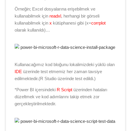
Örneğin; Excel dosyalarına erişebilmek ve
kullanabilmek için
readxl
, herhangi bir görseli
kullanabilmek için
x
kütüphanesi gibi (x=
corrplot
olarak kullanıldı)…
Kullanacağımız kod bloğunu lokalimizdeki yüklü olan
IDE
üzerinde test etmemiz her zaman tavsiye
edilmektedir.(R Studio üzerinde test edildi.)
*Power BI içersindeki
R Script
üzerinden hataları
düzeltmek ve kod adımlarını takip etmek zor
gerçekleştirilmektedir.