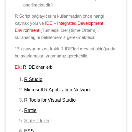
önerilmektedir.)
R Script bağlayıcısını kullanmadan önce hangi
kaynak yolu ve
IDE
–
Integrated Development
Environment
(Tümleşik Geliştirme Ortamı)’ı
kullanacağını belirlememiz gerekmektedir.
*Bilgisayarımızda fraklı R IDE’leri mevcut olduğunda
bu ayarlamaları yapmamız gerekebilir.
EK:
R IDE önerileri;
R Studio
Microsoft R Application Network
R Tools for Visual Studio
Rattle
StatET for R
ESS