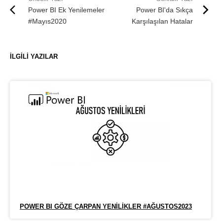
Power BI Ek Yenilemeler
Power BI'da Sıkça
#Mayıs2020
Karşılaşılan Hatalar
İLGILI YAZILAR
POWER BI GÖZE ÇARPAN YENILIKLER #AĞUSTOS2023