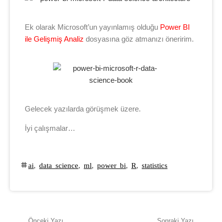
Ek olarak Microsoft’un yayınlamış olduğu
Power BI
ile Gelişmiş Analiz
dosyasına göz atmanızı öneririm.
Gelecek yazılarda görüşmek üzere.
İyi çalışmalar…
ai
,
data science
,
ml
,
power bi
,
R
,
statistics