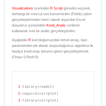
Visualizations
üzerinden
R Script
görselini seçerek,
herhangi bir mevcut veri kümemizden (Fields) işlem
gerçekleştirmeden harici olarak dışarıdan Excel
dosyamız içerisindeki
Kredi_Analiz
verilerini
kullanarak mini bir analiz gerçekleştirelim.
Aşağıdaki
R
kod bloğumuzdaki temel amaç, bazı
parametreleri ele alarak oluşturduğumuz algoritma ile
basitçe kredi onay durumu işlemi gerçekleştirmek.
(Onay=1;Red=0)
1-
2-
3-