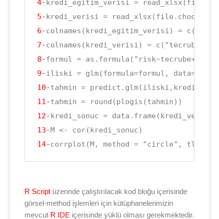
4-
5-
6-
7-
8-
9-
10-
11-
12-
13-
14-
R Script
üzerinde çalıştırılacak kod bloğu içerisinde
görsel-method işlemleri için kütüphanelerimizin
mevcut
R IDE
içerisinde yüklü olması gerekmektedir.