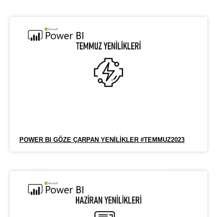
POWER BI GÖZE ÇARPAN YENILIKLER #TEMMUZ2023