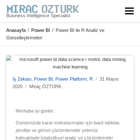
Business Intelligence Specialist
Anasayfa
/
Power BI
/
Power BI ile R Analiz ve
Görselleştirmeleri
İş Zekası
,
Power BI
,
Power Platform
,
R
/
31 Mayıs
2020
/
Miraç ÖZTÜRK
Merhaba iyi günler.
Günümüzde karar mekanizmaları için basit tablolar,
pivotlar ve görsel çözümlemeler yetersiz
kalmaktadır.İstatistiksel analiz ve çözümlemeler