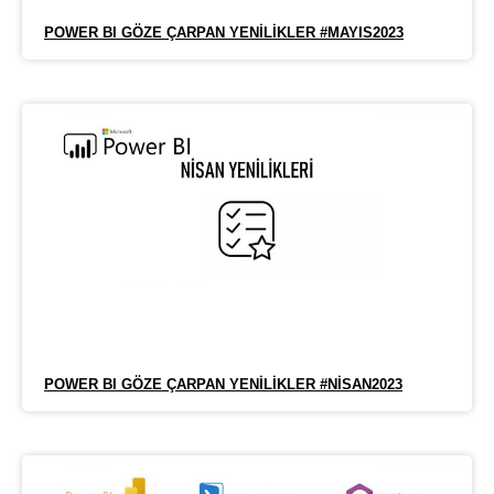
POWER BI GÖZE ÇARPAN YENILIKLER #MAYIS2023
POWER BI GÖZE ÇARPAN YENILIKLER #NISAN2023