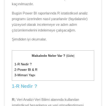
kaçınılmazdır.
Bugün Power BI raporlarında R istatistiksel analiz
programı üzerinden nasıl yararlanılır (faydalanılır)
yüzeysel olarak incelemeye ve adım adım
çözümlemelerini irdelemeye çalışacağım.
Şimdiden iyi okumalar.
Makalede Neler Var ?
[
Gizle
]
1-R Nedir ?
2-Power BI & R
3-Mimari Yapı
1-R Nedir ?
R;
Veri Analizi-Veri Bilimi alanında kullanılan
istatistiksel hesaplama ve veri görselleştirmesi