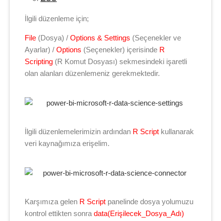
İlgili düzenleme için;
File
(Dosya) /
Options & Settings
(Seçenekler ve
Ayarlar) /
Options
(Seçenekler) içerisinde
R
Scripting
(R Komut Dosyası) sekmesindeki işaretli
olan alanları düzenlemeniz gerekmektedir.
İlgili düzenlemelerimizin ardından
R Script
kullanarak
veri kaynağımıza erişelim.
Karşımıza gelen
R Script
panelinde dosya yolumuzu
kontrol ettikten sonra
data(Erişilecek_Dosya_Adı)