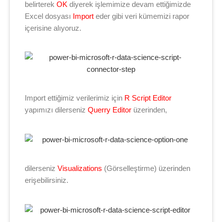
belirterek
OK
diyerek işlemimize devam ettiğimizde
Excel dosyası
Import
eder gibi veri kümemizi rapor
içerisine alıyoruz.
Import ettiğimiz verilerimiz için
R Script Editor
yapımızı dilerseniz
Querry Editor
üzerinden,
dilerseniz
Visualizations
(Görselleştirme) üzerinden
erişebilirsiniz.