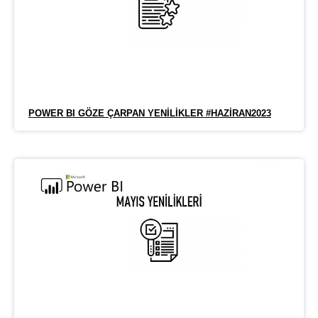
POWER BI GÖZE ÇARPAN YENILIKLER #HAZIRAN2023