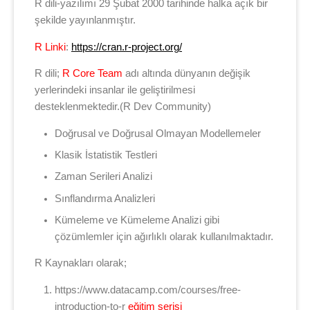
R dili-yazılımı 29 Şubat 2000 tarihinde halka açık bir
şekilde yayınlanmıştır.
R Linki
:
https://cran.r-project.org/
R dili;
R Core Team
adı altında dünyanın değişik
yerlerindeki insanlar ile geliştirilmesi
desteklenmektedir.(R Dev Community)
Doğrusal ve Doğrusal Olmayan Modellemeler
Klasik İstatistik Testleri
Zaman Serileri Analizi
Sınflandırma Analizleri
Kümeleme ve Kümeleme Analizi gibi
çözümlemler için ağırlıklı olarak kullanılmaktadır.
R Kaynakları olarak;
https://www.datacamp.com/courses/free-
introduction-to-r
eğitim serisi