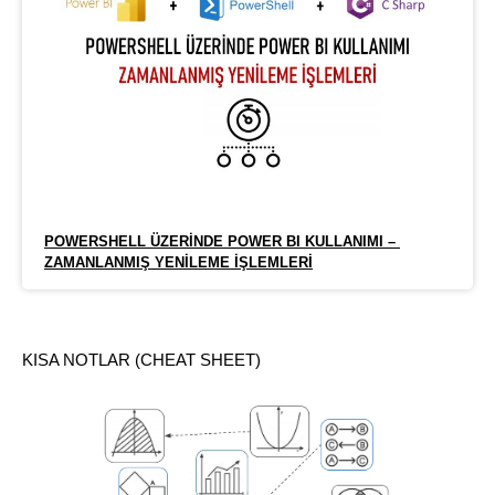
POWERSHELL ÜZERINDE POWER BI KULLANIMI – 
ZAMANLANMIŞ YENILEME İŞLEMLERI
KISA NOTLAR (CHEAT SHEET)