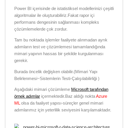
Power BI içerisinde de istatistiksel modellerinizi çeşitli
algoritmalar ile oluşturabiliriz.Fakat rapor içi
performans dengesinin sağlanması kompleks
çözümlemelerde çok zordur.
Tam bu noktada işlemler faaliyete alınmadan ayrık
adımların test ve çözümlemesi tamamlandığında
mimari yapının hassas bir şekilde kurgulanması
gerekir.
Burada öncelik değişken olabilir.(Mimari Yapı
Belirlenmesi~Sistemlerin Testi-Çalışılabilirliği )
Aşağıdaki mimari çözümleme
Microsoft tarafından
örnek adımlar
içermektedir.Baz aldığı nokta
Azure
ML
olsa da faaliyet yapısı-süreçler genel mimari
adımlarımız için yeterlilik seviyesini karşılamaktadır.