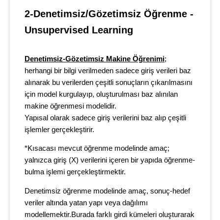
2-Denetimsiz/Gözetimsiz Öğrenme - 
Unsupervised Learning
Denetimsiz-Gözetimsiz Makine Öğrenimi
;
herhangi bir bilgi verilmeden sadece giriş verileri baz
alınarak bu verilerden çeşitli sonuçların çıkarılmasını
için model kurgulayıp, oluşturulması baz alınılan
makine öğrenmesi modelidir.
Yapısal olarak sadece giriş verilerini baz alıp çeşitli
işlemler gerçekleştirir.
*Kısacası mevcut öğrenme modelinde amaç;
yalnızca giriş (X) verilerini içeren bir yapıda öğrenme-
bulma işlemi gerçekleştirmektir.
Denetimsiz öğrenme modelinde amaç, sonuç-hedef
veriler altında yatan yapı veya dağılımı
modellemektir.Burada farklı girdi kümeleri oluşturarak