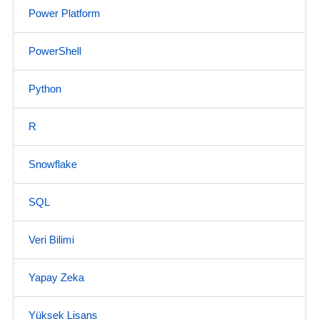
Power Platform
PowerShell
Python
R
Snowflake
SQL
Veri Bilimi
Yapay Zeka
Yüksek Lisans