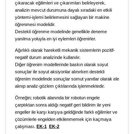
çıkaracak eğilimleri ve çıkarımları belirleyerek,
analizin mevcut durumuna dayalı sıradaki en etkili
yöntemi-işlemi belirlemesini sağlayan bir makine
öğrenmesi modelidir.
Destekli öğrenme modelinde genellikle deneme
yanılma yoluyla en iyi eylemleri öğrenirler.
Ağırlıklı olarak hareketli mekanik sistemlerin pozitif-
negatif durum analizinde kullanılır.
Diğer öğrenim modellerinde baskın olarak soyut
sonuçlar ile soyut aksiyonlar alınırken destekli
öğrenim modelinde sonuçlar somut yanıtlar olarak ele
alınıp analiz-gözlem çıktılarında işlenmektedir.
Örneğin; robotik alanında bir robotun engele
çarptıktan sonra aldığı negatif geri bildirim ile yeni
engeller ile karşı karşıya geldiğinde farklı eğilimler ve
çözümlerle engelden etkilenmemek için kaçmaya
çalışması.
EK-1
EK-2