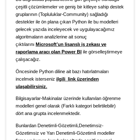
çeşitli çözümlemeler ve geniş bir kitleye sahip destek
gruplarının (Topluluklar-Community) sağladığı
destekler ile ön plana çıkan Python ile bu modelleri
gelecek yazıda inceleyecek ve uygulayacağımız
algoritmaların analizlerine ait sonuç
çıktılarını
Microsoft’un lisanslı iş zekası ve
raporlama aracı olan Power BI
ile görselleştirmeye
çalışacağız.
Öncesinde Python diline ait bazı hatırlatmaları
incelmek isterseniz
ilgili link üzerinden
ulaşabilirsiniz.
Bilgisayarlar-Makinalar üzerinde kullanılan öğrenme
modelleri genel olarak (Farklı kategori belirtilebilir)
dört ana grupta incelenmektedir.
Bunlardan Denetimli-Gözetimli,Denetimsiz-
Gözetimsiz ve Yarı Denetimli-Gözetimli modeller