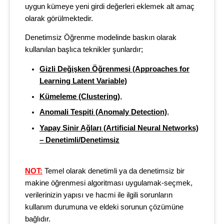
uygun kümeye yeni girdi değerleri eklemek alt amaç
olarak görülmektedir.
Denetimsiz Öğrenme modelinde baskın olarak
kullanılan başlıca teknikler şunlardır;
Gizli Değişken Öğrenmesi (Approaches for
Learning Latent Variable)
Kümeleme (Clustering)
,
Anomali Tespiti (Anomaly Detection)
,
Yapay Sinir Ağları (Artificial Neural Networks)
– Denetimli/Denetimsiz
NOT
:
Temel olarak denetimli ya da denetimsiz bir
makine öğrenmesi algoritması uygulamak-seçmek,
verilerinizin yapısı ve hacmi ile ilgili sorunların
kullanım durumuna ve eldeki sorunun çözümüne
bağlıdır.