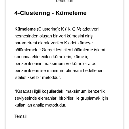
4-Clustering - Kümeleme
Kümeleme
(Clustering); K ( K ∈
Ν
) adet veri
nesnesinden oluşan bir veri kümesini giriş
parametresi olarak verilen K adet kümeye
bölümlemektir.Gerçekleştirilen bölümleme işlemi
sonunda elde edilen kümelerin, küme içi
benzerliklerinin maksimum ve kümeler arası
benzerliklerin ise minimum olmasını hedeflenen
istatistiksel bir metoddur.
*Kısacası ilgili koşullardaki maksimum benzerlik
seviyesinde elemanları birbirileri ile gruplamak için
kullanılan analiz metodudur.
Temsili;