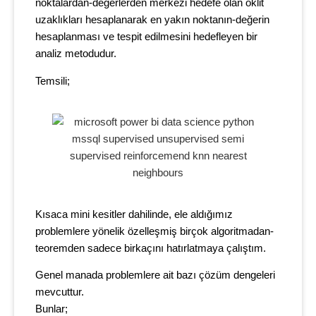
noktalardan-değerlerden merkezi hedefe olan öklit
uzaklıkları hesaplanarak en yakın noktanın-değerin
hesaplanması ve tespit edilmesini hedefleyen bir
analiz metodudur.
Temsili;
Kısaca mini kesitler dahilinde, ele aldığımız
problemlere yönelik özelleşmiş birçok algoritmadan-
teoremden sadece birkaçını hatırlatmaya çalıştım.
Genel manada problemlere ait bazı çözüm dengeleri
mevcuttur.
Bunlar;