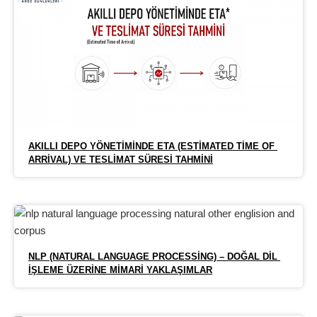
AKILLI DEPO YÖNETIMINDE ETA (ESTIMATED TIME OF 
ARRIVAL) VE TESLIMAT SÜRESI TAHMINI
NLP (NATURAL LANGUAGE PROCESSING) – DOĞAL DIL 
İŞLEME ÜZERINE MIMARI YAKLAŞIMLAR