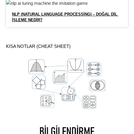
NLP (NATURAL LANGUAGE PROCESSING) – DOĞAL DIL 
İŞLEME NEDIR?
KISA NOTLAR (CHEAT SHEET)