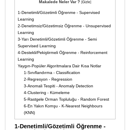
Makalede Neler Var ?
[
Gizle
]
1-Denetimli/Gözetimli Öğrenme - Supervised
Learning
2-Denetimsiz/Gözetimsiz Öğrenme - Unsupervised
Learning
3-Yarı Denetimli/Gözetimli Öğrenme - Semi
Supervised Learning
4-Destekli/Pekiştirmeli Öğrenme - Reinforcement
Learning
Yaygın-Popüler Algoritmalara Dair Kısa Notlar
1-Sınıflandırma - Classification
2-Regresyon - Regression
3-Anomali Tespiti - Anomaly Detection
4-Clustering - Kümeleme
5-Rastgele Orman Topluluğu - Random Forest
6-En Yakın Komşu - K-Nearest Neighbours
(KNN)
1-Denetimli/Gözetimli Öğrenme - 