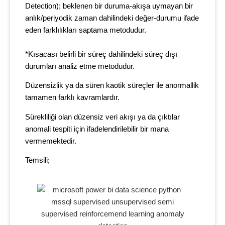
Detection); beklenen bir duruma-akışa uymayan bir
anlık/periyodik zaman dahilindeki değer-durumu ifade
eden farklılıkları saptama metodudur.
*Kısacası belirli bir süreç dahilindeki süreç dışı
durumları analiz etme metodudur.
Düzensizlik ya da süren kaotik süreçler ile anormallik
tamamen farklı kavramlardır.
Sürekliliği olan düzensiz veri akışı ya da çıktılar
anomali tespiti için ifadelendirilebilir bir mana
vermemektedir.
Temsili;