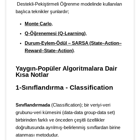
Destekli-Pekiştirmeli Öğrenme modelinde kullanılan
başlıca teknikler şunlardır;
Monte Carlo
,
Q-Öğrenemesi (Q-Learning)
,
Durum-Eylem-Ödül – SARSA (State–Action–
Reward–State–Action)
.
Yaygın-Popüler Algoritmalara Dair 
Kısa Notlar
1-Sınıflandırma - Classification 
Sınıflandırmada
(Classification); bir veriyi-veri
grubunu-veri kümesini (data-data group-data set)
birbirinden farklı ve önceden çeşitli özellikler
doğrultusunda ayrılmış-belirlenmiş sınıflardan birine
atanması metodudur.