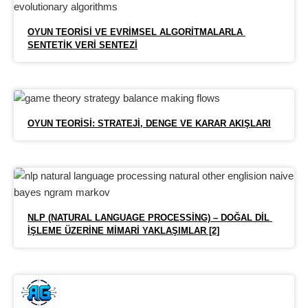
OYUN TEORISI VE EVRIMSEL ALGORITMALARLA 
SENTETIK VERI SENTEZI
OYUN TEORISI: STRATEJI, DENGE VE KARAR AKIŞLARI
NLP (NATURAL LANGUAGE PROCESSING) – DOĞAL DIL 
İŞLEME ÜZERINE MIMARI YAKLAŞIMLAR [2]