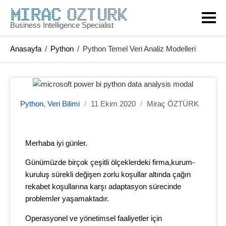
Business Intelligence Specialist
Anasayfa
/
Python
/
Python Temel Veri Analiz Modelleri
Python
,
Veri Bilimi
/
11 Ekim 2020
/
Miraç ÖZTÜRK
Merhaba iyi günler.
Günümüzde birçok çeşitli ölçeklerdeki firma,kurum-
kuruluş sürekli değişen zorlu koşullar altında çağın
rekabet koşullarına karşı adaptasyon sürecinde
problemler yaşamaktadır.
Operasyonel ve yönetimsel faaliyetler için