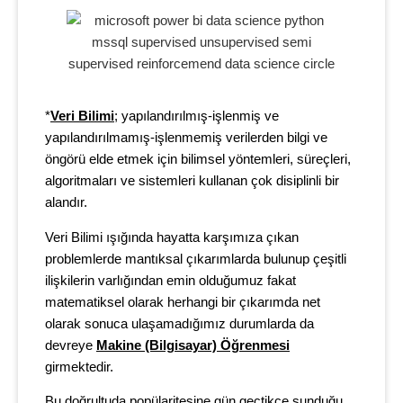
*
Veri Bilimi
; yapılandırılmış-işlenmiş ve
yapılandırılmamış-işlenmemiş verilerden bilgi ve
öngörü elde etmek için bilimsel yöntemleri, süreçleri,
algoritmaları ve sistemleri kullanan çok disiplinli bir
alandır.
Veri Bilimi ışığında hayatta karşımıza çıkan
problemlerde mantıksal çıkarımlarda bulunup çeşitli
ilişkilerin varlığından emin olduğumuz fakat
matematiksel olarak herhangi bir çıkarımda net
olarak sonuca ulaşamadığımız durumlarda da
devreye
Makine (Bilgisayar) Öğrenmesi
girmektedir.
Bu doğrultuda popülaritesine gün geçtikçe sunduğu