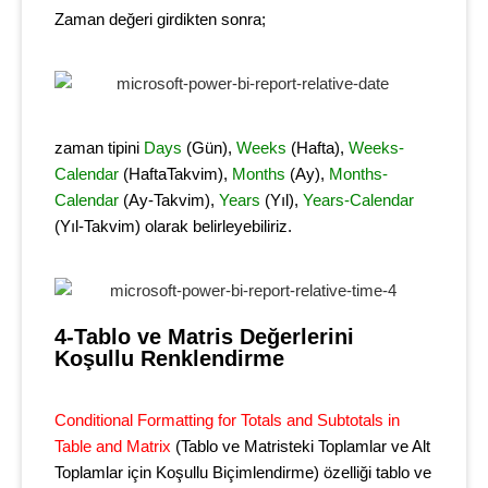
Zaman değeri girdikten sonra;
zaman tipini
Days
(Gün),
Weeks
(Hafta),
Weeks-
Calendar
(HaftaTakvim),
Months
(Ay),
Months-
Calendar
(Ay-Takvim),
Years
(Yıl),
Years-Calendar
(Yıl-Takvim) olarak belirleyebiliriz.
4-Tablo ve Matris Değerlerini 
Koşullu Renklendirme
Conditional Formatting for Totals and Subtotals in
Table and Matrix
(Tablo ve Matristeki Toplamlar ve Alt
Toplamlar için Koşullu Biçimlendirme) özelliği tablo ve