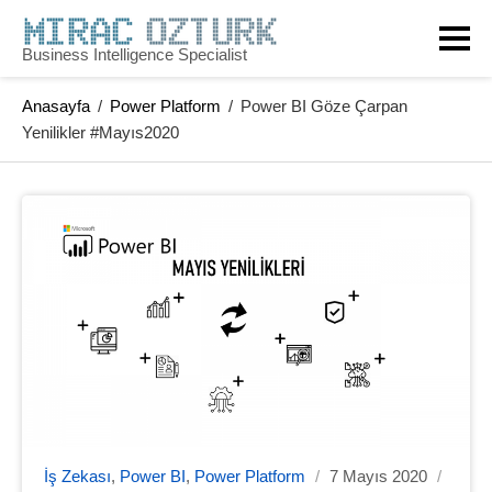
Business Intelligence Specialist
Anasayfa
/
Power Platform
/
Power BI Göze Çarpan
Yenilikler #Mayıs2020
İş Zekası
,
Power BI
,
Power Platform
/
7 Mayıs 2020
/