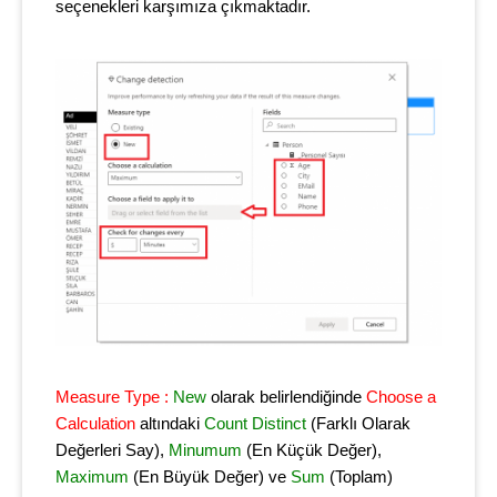
seçenekleri karşımıza çıkmaktadır.
Measure Type :
New
olarak belirlendiğinde
Choose a
Calculation
altındaki
Count Distinct
(Farklı Olarak
Değerleri Say),
Minumum
(En Küçük Değer),
Maximum
(En Büyük Değer) ve
Sum
(Toplam)