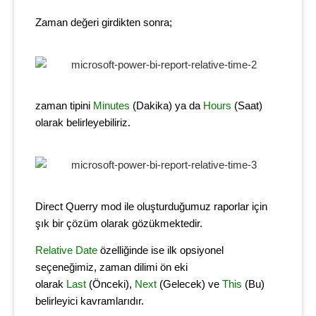
Zaman değeri girdikten sonra;
zaman tipini
Minutes
(Dakika) ya da
Hours
(Saat)
olarak belirleyebiliriz.
Direct Querry mod ile oluşturduğumuz raporlar için
şık bir çözüm olarak gözükmektedir.
Relative Date
özelliğinde ise ilk opsiyonel
seçeneğimiz, zaman dilimi ön eki
olarak
Last
(Önceki),
Next
(Gelecek) ve
This
(Bu)
belirleyici kavramlarıdır.