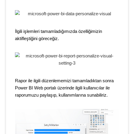
İlgili işlemleri tamamladığımızda özelliğimizin
aktifleştiğini göreceğiz.
Rapor ile ilgili düzenlememizi tamamladıktan sonra
Power BI Web portalı üzerinde ilgili kullanıcılar ile
raporumuzu paylaşıp, kullanımlarına sunabiliriz.