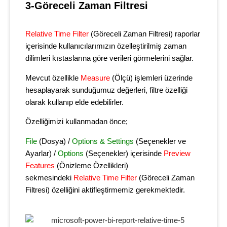
3-Göreceli Zaman Filtresi
Relative Time Filter
(Göreceli Zaman Filtresi) raporlar
içerisinde kullanıcılarımızın özelleştirilmiş zaman
dilimleri kıstaslarına göre verileri görmelerini sağlar.
Mevcut özellikle
Measure
(Ölçü) işlemleri üzerinde
hesaplayarak sunduğumuz değerleri, filtre özelliği
olarak kullanıp elde edebilirler.
Özelliğimizi kullanmadan önce;
File
(Dosya) /
Options & Settings
(Seçenekler ve
Ayarlar) /
Options
(Seçenekler) içerisinde
Preview
Features
(Önizleme Özellikleri)
sekmesindeki
Relative Time Filter
(Göreceli Zaman
Filtresi) özelliğini aktifleştirmemiz gerekmektedir.