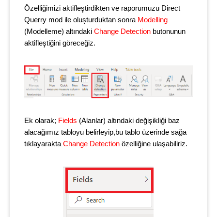
Özelliğimizi aktifleştirdikten ve raporumuzu Direct
Querry mod ile oluşturduktan sonra
Modelling
(Modelleme) altındaki
Change Detection
butonunun
aktifleştiğini göreceğiz.
Ek olarak;
Fields
(Alanlar) altındaki değişikliği baz
alacağımız tabloyu belirleyip,bu tablo üzerinde sağa
tıklayarakta
Change Detection
özelliğine ulaşabiliriz.