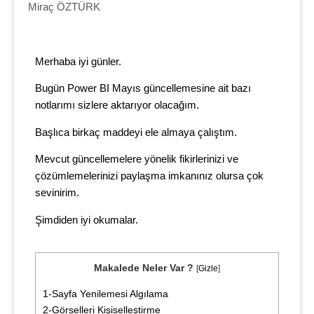
Miraç ÖZTÜRK
Merhaba iyi günler.
Bugün Power BI Mayıs güncellemesine ait bazı
notlarımı sizlere aktarıyor olacağım.
Başlıca birkaç maddeyi ele almaya çalıştım.
Mevcut güncellemelere yönelik fikirlerinizi ve
çözümlemelerinizi paylaşma imkanınız olursa çok
sevinirim.
Şimdiden iyi okumalar.
Makalede Neler Var ?
[
Gizle
]
1-Sayfa Yenilemesi Algılama
2-Görselleri Kişiselleştirme