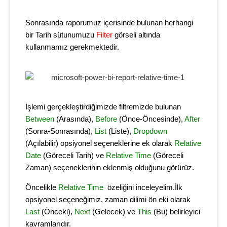
Sonrasında raporumuz içerisinde bulunan herhangi
bir Tarih sütunumuzu
Filter
görseli altında
kullanmamız gerekmektedir.
İşlemi gerçekleştirdiğimizde filtremizde bulunan
Between
(Arasında),
Before
(Önce-Öncesinde),
After
(Sonra-Sonrasında),
List
(Liste),
Dropdown
(Açılabilir) opsiyonel seçeneklerine ek olarak
Relative
Date
(Göreceli Tarih) ve
Relative Time
(Göreceli
Zaman) seçeneklerinin eklenmiş olduğunu görürüz.
Öncelikle
Relative Time
özeliğini inceleyelim.İlk
opsiyonel seçeneğimiz, zaman dilimi ön eki olarak
Last
(Önceki),
Next
(Gelecek) ve
This
(Bu) belirleyici
kavramlarıdır.