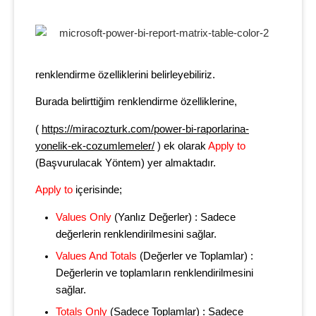
renklendirme özelliklerini belirleyebiliriz.
Burada belirttiğim renklendirme özelliklerine,
(
https://miracozturk.com/power-bi-raporlarina-
yonelik-ek-cozumlemeler/
) ek olarak
Apply to
(Başvurulacak Yöntem) yer almaktadır.
Apply to
içerisinde;
Values Only
(Yanlız Değerler) : Sadece
değerlerin renklendirilmesini sağlar.
Values And Totals
(Değerler ve Toplamlar) :
Değerlerin ve toplamların renklendirilmesini
sağlar.
Totals Only
(Sadece Toplamlar) : Sadece