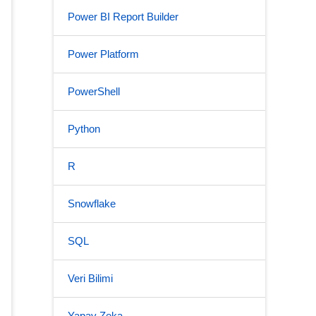
Power BI Report Builder
Power Platform
PowerShell
Python
R
Snowflake
SQL
Veri Bilimi