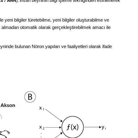
ks / ANN
);
insan beyninin bilgi işleme tekniğinden esinlenerek
 yeni bilgiler türetebilme, yeni bilgiler oluşturabilme ve
m almadan otomatik olarak gerçekleştirebilmek amacı ile
ninde bulunan Nöron yapıları ve faaliyetleri olarak ifade