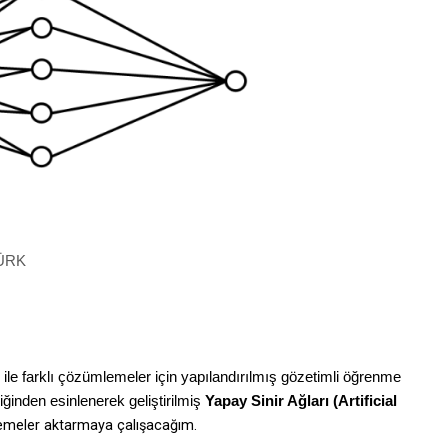
TÜRK
r ile farklı çözümlemeler için yapılandırılmış gözetimli öğrenme
iğinden esinlenerek geliştirilmiş
Yapay Sinir Ağları
(Artificial
lemeler aktarmaya çalışacağım.