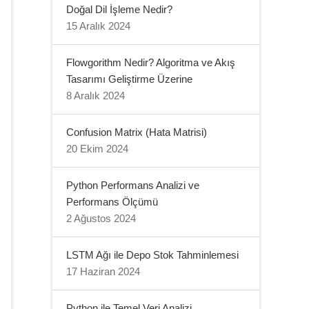
Doğal Dil İşleme Nedir?
15 Aralık 2024
Flowgorithm Nedir? Algoritma ve Akış
Tasarımı Geliştirme Üzerine
8 Aralık 2024
Confusion Matrix (Hata Matrisi)
20 Ekim 2024
Python Performans Analizi ve
Performans Ölçümü
2 Ağustos 2024
LSTM Ağı ile Depo Stok Tahminlemesi
17 Haziran 2024
Python ile Temel Veri Analizi