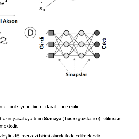
mel fonksiyonel birimi olarak ifade edilir.
trokimyasal uyartının
Somaya
( hücre gövdesine) iletilmesini
lmektedir.
leştirildiği merkezi birimi olarak ifade edilmektedir.