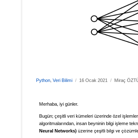
Python
,
Veri Bilimi
/
16 Ocak 2021
/
Miraç ÖZ
Merhaba, iyi günler.
Bugün; çeşitli veri kümeleri üzerinde özel işlemle
algoritmalarından, insan beyninin bilgi işleme tekn
Neural Networks
)
üzerine çeşitli bilgi ve çözüm