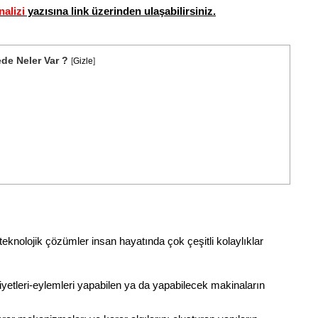
nalizi
yazısına link üzerinden ulaşabilirsiniz.
de Neler Var ?
[
Gizle
]
teknolojik çözümler insan hayatında çok çeşitli kolaylıklar
aaliyetleri-eylemleri yapabilen ya da yapabilecek makinaların