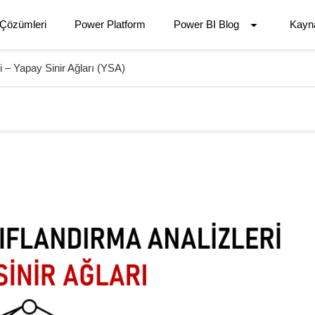
 Çözümleri
Power Platform
Power BI Blog
Kayn
ri – Yapay Sinir Ağları (YSA)