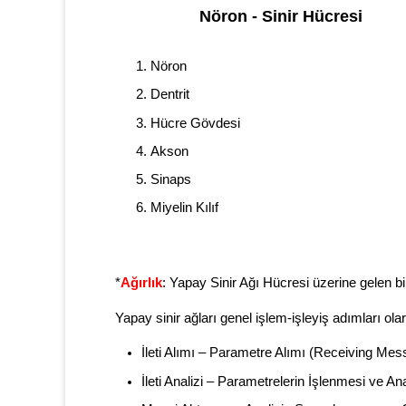
Nöron - Sinir Hücresi
Nöron
Dentrit
Hücre Gövdesi
Akson
Sinaps
Miyelin Kılıf
*
Ağırlık
: Yapay Sinir Ağı Hücresi üzerine gelen bil
Yapay sinir ağları genel işlem-işleyiş adımları ola
İleti Alımı – Parametre Alımı (Receiving Mes
İleti Analizi – Parametrelerin İşlenmesi ve A