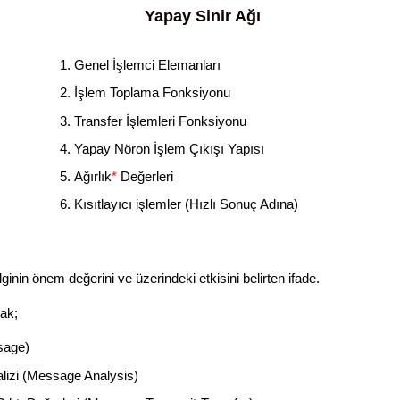
Yapay Sinir Ağı
Genel İşlemci Elemanları
İşlem Toplama Fonksiyonu
Transfer İşlemleri Fonksiyonu
Yapay Nöron İşlem Çıkışı Yapısı
Ağırlık
*
Değerleri
Kısıtlayıcı işlemler (Hızlı Sonuç Adına)
ginin önem değerini ve üzerindeki etkisini belirten ifade.
rak;
sage)
nalizi (Message Analysis)