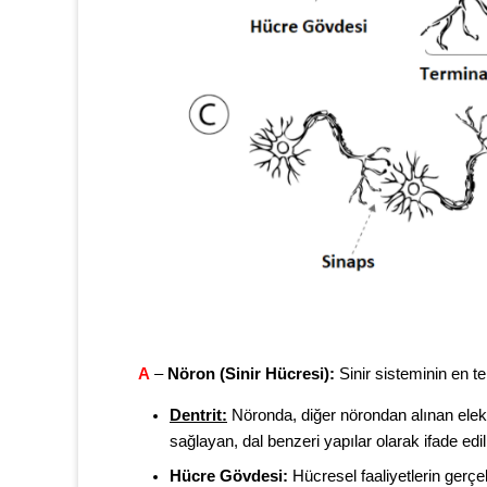
A
–
Nöron (Sinir Hücresi):
Sinir sisteminin en te
Dentrit:
Nöronda, diğer nörondan alınan elek
sağlayan, dal benzeri yapılar olarak ifade edi
Hücre Gövdesi:
Hücresel faaliyetlerin gerçek