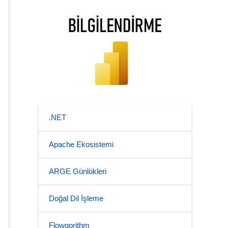
.NET
Apache Ekosistemi
ARGE Günlükleri
Doğal Dil İşleme
Flowgorithm