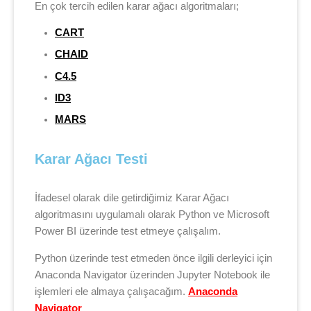
En çok tercih edilen karar ağacı algoritmaları;
CART
CHAID
C4.5
ID3
MARS
Karar Ağacı Testi
İfadesel olarak dile getirdiğimiz Karar Ağacı
algoritmasını uygulamalı olarak Python ve Microsoft
Power BI üzerinde test etmeye çalışalım.
Python üzerinde test etmeden önce ilgili derleyici için
Anaconda Navigator üzerinden Jupyter Notebook ile
işlemleri ele almaya çalışacağım.
Anaconda
Navigator