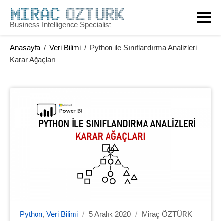
Business Intelligence Specialist
Anasayfa
/
Veri Bilimi
/
Python ile Sınıflandırma Analizleri –
Karar Ağaçları
Python
,
Veri Bilimi
/
5 Aralık 2020
/
Miraç ÖZTÜRK