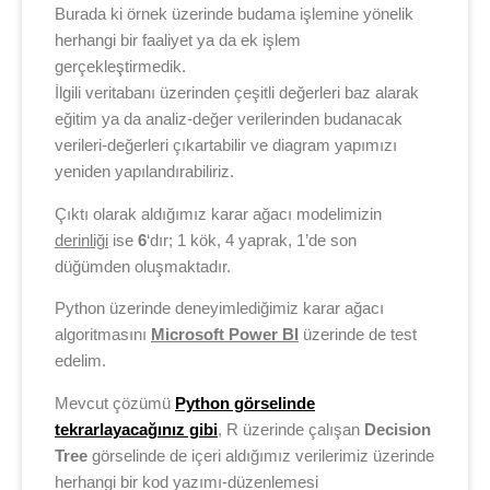
Burada ki örnek üzerinde budama işlemine yönelik
herhangi bir faaliyet ya da ek işlem
gerçekleştirmedik.
İlgili veritabanı üzerinden çeşitli değerleri baz alarak
eğitim ya da analiz-değer verilerinden budanacak
verileri-değerleri çıkartabilir ve diagram yapımızı
yeniden yapılandırabiliriz.
Çıktı olarak aldığımız karar ağacı modelimizin
derinliği
ise
6
‘dır; 1 kök, 4 yaprak, 1’de son
düğümden oluşmaktadır.
Python üzerinde deneyimlediğimiz karar ağacı
algoritmasını
Microsoft Power BI
üzerinde de test
edelim.
Mevcut çözümü
Python görselinde
tekrarlayacağınız gibi
, R üzerinde çalışan
Decision
Tree
görselinde de içeri aldığımız verilerimiz üzerinde
herhangi bir kod yazımı-düzenlemesi