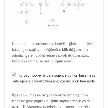
Karar ağacının araştırmayı hedeflediğimiz sınıfı için
başlangıcı sağlayan düğümüne
kök düğüm
, ara
adımlar içeren düğümlerine
yaprak düğüm
, ağacın
bittiği son adıma ise
son düğüm
denir.
İlgili veri kümesine uygulanacak hedef araştırma
içeriğine göre
yaprak düğüm sayısı
artabilir ya da
azalabilir.Araştırma üzerinde uygulanan karar ağacı