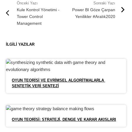
Kule Kontrol Yönetimi -
Power BI Göze Çarpan
Tower Control
Yenilikler #Aralık2020
Management
İLGILI YAZILAR
OYUN TEORISI VE EVRIMSEL ALGORITMALARLA 
SENTETIK VERI SENTEZI
OYUN TEORISI: STRATEJI, DENGE VE KARAR AKIŞLARI