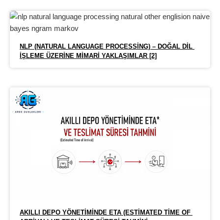
NLP (NATURAL LANGUAGE PROCESSING) – DOĞAL DIL 
İŞLEME ÜZERINE MIMARI YAKLAŞIMLAR [2]
AKILLI DEPO YÖNETIMINDE ETA (ESTIMATED TIME OF 