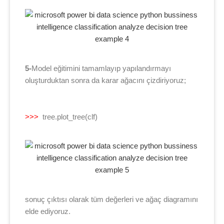
5-
Model eğitimini tamamlayıp yapılandırmayı
oluşturduktan sonra da karar ağacını çizdiriyoruz;
>>>
tree.plot_tree(clf)
sonuç çıktısı olarak tüm değerleri ve ağaç diagramını
elde ediyoruz.