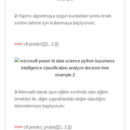
2-
Yapımı algoritmaya uygun kurduktan sonra örnek
sınıfını tahmin için kullanmaya başlıyorum;
>>>
clf.predict([[2., 2.]])
3-
Alternatif olarak aynı eğitim sınıfında olan eğitim
örnekleri ile, diğer yapraklardaki değer olasılığını
tahminlemeye başlıyorum;
>>>
clf.predict_proba([[2., 2.]])