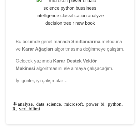
Bu bölümde genel manada
Sınıflandırma
metoduna
ve
Karar Ağaçları
algoritmasına değinmeye çalıştım.
Gelecek yazımda
Karar Destek Vektör
Makinesi
algoritmasını ele almaya çalışacağım.
İyi günler, iyi çalışmalar…
analyze
,
data science
,
microsoft
,
power bi
,
python
,
R
,
veri bilimi