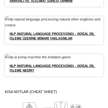
ARRIVAL) VE TESLIMAT SÜRESI TAHMINI
NLP (NATURAL LANGUAGE PROCESSING) – DOĞAL DIL 
İŞLEME ÜZERINE MIMARI YAKLAŞIMLAR
NLP (NATURAL LANGUAGE PROCESSING) – DOĞAL DIL 
İŞLEME NEDIR?
KISA NOTLAR (CHEAT SHEET)