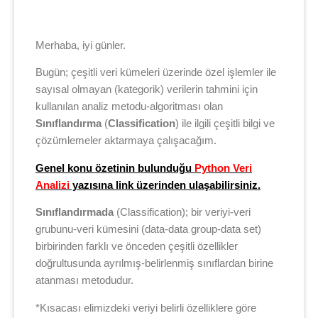
Merhaba, iyi günler.
Bugün; çeşitli veri kümeleri üzerinde özel işlemler ile
sayısal olmayan (kategorik) verilerin tahmini için
kullanılan analiz metodu-algoritması olan
Sınıflandırma
(
Classification
) ile ilgili çeşitli bilgi ve
çözümlemeler aktarmaya çalışacağım.
Genel konu özetinin bulunduğu
Python Veri
Analizi
yazısına link üzerinden ulaşabilirsiniz.
Sınıflandırmada
(Classification); bir veriyi-veri
grubunu-veri kümesini (data-data group-data set)
birbirinden farklı ve önceden çeşitli özellikler
doğrultusunda ayrılmış-belirlenmiş sınıflardan birine
atanması metodudur.
*Kısacası elimizdeki veriyi belirli özelliklere göre