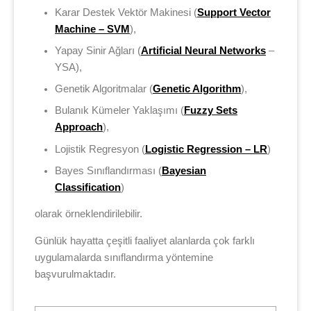
Karar Destek Vektör Makinesi (
Support Vector
Machine – SVM
),
Yapay Sinir Ağları (
Artificial Neural Networks
–
YSA),
Genetik Algoritmalar (
Genetic Algorithm
),
Bulanık Kümeler Yaklaşımı (
Fuzzy Sets
Approach
),
Lojistik Regresyon (
Logistic Regression – LR
)
Bayes Sınıflandırması (
Bayesian
Classification
)
olarak örneklendirilebilir.
Günlük hayatta çeşitli faaliyet alanlarda çok farklı
uygulamalarda sınıflandırma yöntemine
başvurulmaktadır.