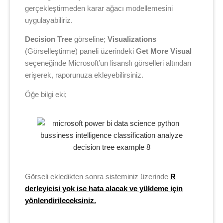
gerçekleştirmeden karar ağacı modellemesini
uygulayabiliriz.
Decision Tree
görseline;
Visualizations
(Görselleştirme)
paneli üzerindeki
Get More Visual
seçeneğinde Microsoft’un lisanslı görselleri altından
erişerek, raporunuza ekleyebilirsiniz.
Öğe bilgi eki;
Görseli ekledikten sonra sisteminiz üzerinde
R
derleyicisi yok ise hata alacak ve yükleme için
yönlendirileceksiniz.